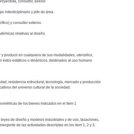
oyectista, consultor, asesor.
 interdiciplinario y jefe de área.
ífico) y consultor externo.
démicas relativas al diseño.
ar y producir en cualquiera de sus modalidades, utensillos,
ean éstos estáticos o dinámicos, destinados al uso humano
lidad, resistencia estructural, tecnología, mercado y producción
cativos del universo cultural de la sociedad.
ométricas de los bienes indicados en el item 1
as leyes de diseño y modelos industriales y de uso, tasaciones,
mergente de las actividades descriptas en los item 1, 2 y 3.