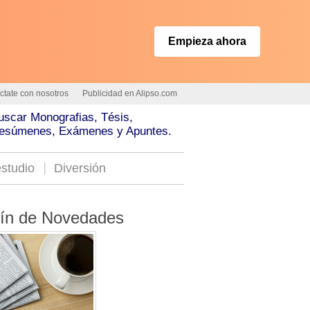
Empieza ahora
ctate con nosotros
Publicidad en Alipso.com
uscar Monografias, Tésis,
esúmenes, Exámenes y Apuntes.
studio
Diversión
tín de Novedades