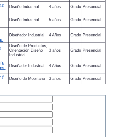
o y
Diseño Industrial
4 años
Grado
Presencial
Diseño Industrial
5 años
Grado
Presencial
Diseñador Industrial.
4 Años
Grado
Presencial
o.
Diseño de Productos,
a
Orientación Diseño
3 años
Grado
Presencial
Industrial
fía
Diseñador Industrial.
4 Años
Grado
Presencial
es.
o y
Diseño de Mobiliario
3 años
Grado
Presencial