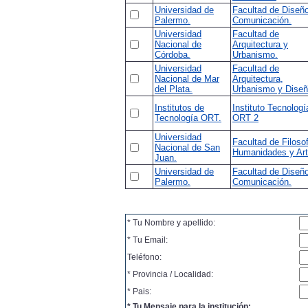
Universidad de
Facultad de Diseñ
Palermo.
Comunicación.
Universidad
Facultad de
Nacional de
Arquitectura y
Córdoba.
Urbanismo.
Universidad
Facultad de
Nacional de Mar
Arquitectura,
del Plata.
Urbanismo y Diseñ
Institutos de
Instituto Tecnologí
Tecnología ORT.
ORT 2
Universidad
Facultad de Filoso
Nacional de San
Humanidades y Art
Juan.
Universidad de
Facultad de Diseñ
Palermo.
Comunicación.
* Tu Nombre y apellido:
* Tu Email:
Teléfono:
* Provincia / Localidad:
* Pais:
* Tu Mensaje para la institución: