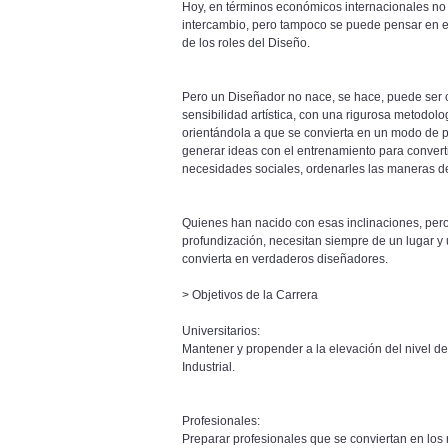
Hoy, en términos económicos internacionales no
intercambio, pero tampoco se puede pensar en e
de los roles del Diseño.
Pero un Diseñador no nace, se hace, puede ser 
sensibilidad artística, con una rigurosa metodolo
orientándola a que se convierta en un modo de 
generar ideas con el entrenamiento para convert
necesidades sociales, ordenarles las maneras d
Quienes han nacido con esas inclinaciones, pe
profundización, necesitan siempre de un lugar y 
convierta en verdaderos diseñadores.
> Objetivos de la Carrera
Universitarios:
Mantener y propender a la elevación del nivel d
Industrial.
Profesionales:
Preparar profesionales que se conviertan en los