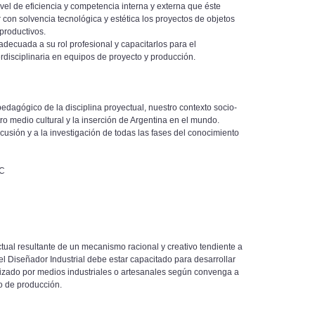
nivel de eficiencia y competencia interna y externa que éste
 con solvencia tecnológica y estética los proyectos de objetos
productivos.
adecuada a su rol profesional y capacitarlos para el
erdisciplinaria en equipos de proyecto y producción.
dagógico de la disciplina proyectual, nuestro contexto socio-
ro medio cultural y la inserción de Argentina en el mundo.
scusión y a la investigación de todas las fases del conocimiento
.C
ectual resultante de un mecanismo racional y creativo tendiente a
el Diseñador Industrial debe estar capacitado para desarrollar
lizado por medios industriales o artesanales según convenga a
o de producción.