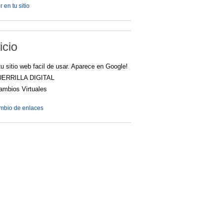
 en tu sitio
icio
u sitio web facil de usar. Aparece en Google!
UERRILLA DIGITAL
cambios Virtuales
ambio de enlaces