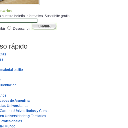
suarios
 nuestro boletín informativo. Suscribite gratis.
ibir
Desuscribir
so rápido
fias
es
material o sitio
n
Orientacion
s
rios
dades de Argentina
ias Universitarias
Carreras Universitarias y Cursos
en Universidades y Terciarios
s Profesionales
 del Mundo