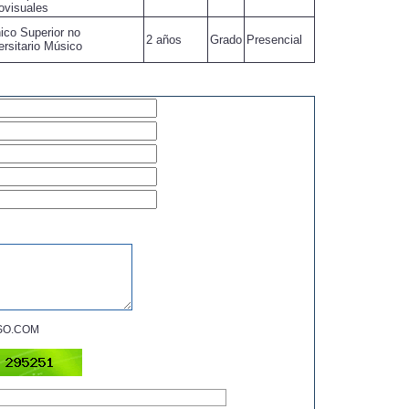
ovisuales
ico Superior no
2 años
Grado
Presencial
ersitario Músico
IPSO.COM