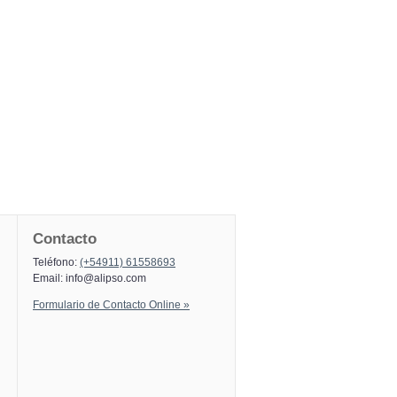
Contacto
Teléfono:
(+54911) 61558693
Email:
info@alipso.com
Formulario de Contacto Online »