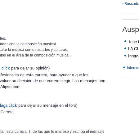
•
Buscador
Ausp
les.
Tene t
nados con la composición musical.
LA G
ular la música con otras artes y culturas.
tos en el área de la composición musical.
Inter
Interc
 click
para dejar su opinión)
fesionales de esta carrera, para ayudar a que los
valuar su decisión de que carrera elegir. Los mensajes son
Alipso.com
Haga click
para dejar su mensaje en el foro)
a Carrera
tan esta carrera. Tilde las que le interese y escriba el mensaje