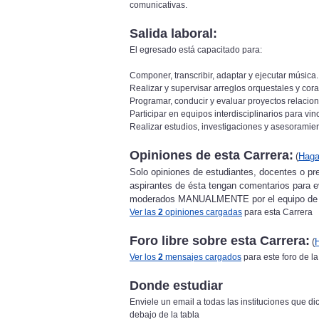
comunicativas.
Salida laboral:
El egresado está capacitado para:
Componer, transcribir, adaptar y ejecutar música.
Realizar y supervisar arreglos orquestales y cora
Programar, conducir y evaluar proyectos relacio
Participar en equipos interdisciplinarios para vinc
Realizar estudios, investigaciones y asesoramien
Opiniones de esta Carrera:
(
Haga
Solo opiniones de estudiantes, docentes o pre
aspirantes de ésta tengan comentarios para e
moderados MANUALMENTE por el equipo de 
Ver las
2
opiniones cargadas
para esta Carrera
Foro libre sobre esta Carrera:
(
Ver los
2
mensajes cargados
para este foro de l
Donde estudiar
Enviele un email a todas las instituciones que dic
debajo de la tabla