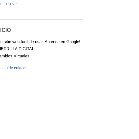
 en tu sitio
icio
u sitio web facil de usar. Aparece en Google!
UERRILLA DIGITAL
cambios Virtuales
ambio de enlaces