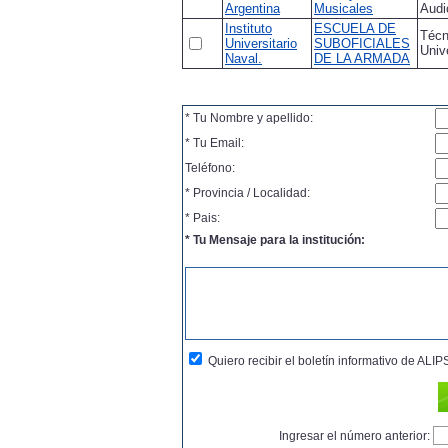
Argentina
Musicales
Audi
Instituto
ESCUELA DE
Técn
Universitario
SUBOFICIALES
Univ
Naval.
DE LA ARMADA
* Tu Nombre y apellido:
* Tu Email:
Teléfono:
* Provincia / Localidad:
* Pais:
* Tu Mensaje para la institución:
Quiero recibir el boletín informativo de AL
Ingresar el número anterior: