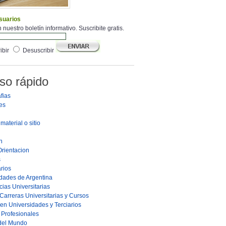
suarios
 nuestro boletín informativo. Suscribite gratis.
ibir
Desuscribir
so rápido
fias
es
material o sitio
n
Orientacion
s
rios
dades de Argentina
ias Universitarias
Carreras Universitarias y Cursos
en Universidades y Terciarios
s Profesionales
 del Mundo