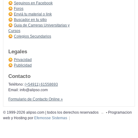
Seguinos en Facebook
Foros
Enviá tu material o link
Buscador en tu sitio
Guia de Carreras Universitarias y
Cursos
Colegios Secundarios
Legales
Privacidad
Publicidad
Contacto
Teléfono:
(+54911) 61558693
Email:
info@alipso.com
Formulario de Contacto Online »
© 1999-2026 alipso.com | todos los derechos reservados
→
•
Programacion
web y Hosting por
Efemosse Sistemas
|