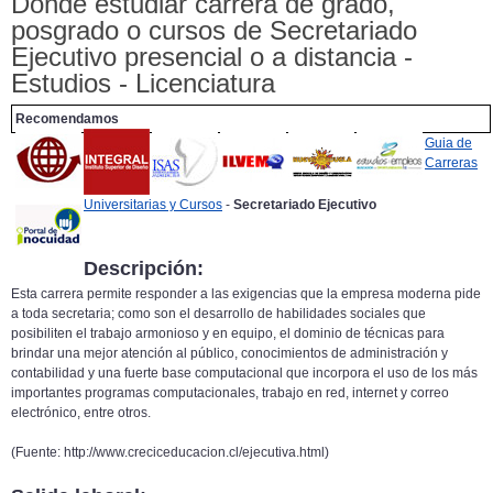
Donde estudiar carrera de grado,
posgrado o cursos de Secretariado
Ejecutivo presencial o a distancia -
Estudios - Licenciatura
Recomendamos
Guia de
Carreras
Universitarias y Cursos
-
Secretariado Ejecutivo
Descripción:
Esta carrera permite responder a las exigencias que la empresa moderna pide
a toda secretaria; como son el desarrollo de habilidades sociales que
posibiliten el trabajo armonioso y en equipo, el dominio de técnicas para
brindar una mejor atención al público, conocimientos de administración y
contabilidad y una fuerte base computacional que incorpora el uso de los más
importantes programas computacionales, trabajo en red, internet y correo
electrónico, entre otros.
(Fuente: http://www.creciceducacion.cl/ejecutiva.html)