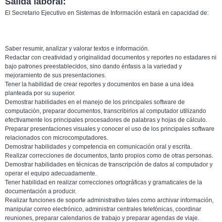
Salida laboral:
El Secretario Ejecutivo en Sistemas de Información estará en capacidad de:
Saber resumir, analizar y valorar textos e información.
Redactar con creatividad y originalidad documentos y reportes no estadares ni
bajo patrones preestablecidos, sino dando énfasis a la variedad y
mejoramiento de sus presentaciones.
Tener la habilidad de crear reportes y documentos en base a una idea
planteada por su superior.
Demostrar habilidades en el manejo de los principales software de
computación, preparar documentos, transcribirlos al computador utilizando
efectivamente los principales procesadores de palabras y hojas de cálculo.
Preparar presentaciones visuales y conocer el uso de los principales software
relacionados con microcomputadores.
Demostrar habilidades y competencia en comunicación oral y escrita.
Realizar correcciones de documentos, tanto propios como de otras personas.
Demostrar habilidades en técnicas de transcripción de datos al computador y
operar el equipo adecuadamente.
Tener habilidad en realizar correcciones ortográficas y gramaticales de la
documentación a producir.
Realizar funciones de soporte administrativo tales como archivar información,
manipular correo electrónico, administrar centrales telefónicas, coordinar
reuniones, preparar calendarios de trabajo y preparar agendas de viaje.