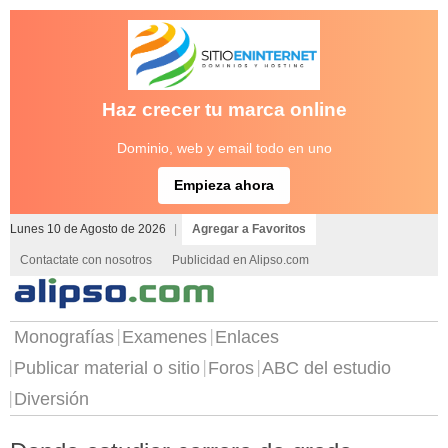
Haz crecer tu marca online
Dominio, web y email todo en uno
Empieza ahora
Lunes 10 de Agosto de 2026
|
Agregar a Favoritos
Contactate con nosotros
Publicidad en Alipso.com
Monografías
Examenes
Enlaces
Publicar material o sitio
Foros
ABC del estudio
Diversión