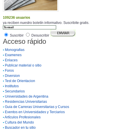
109236 usuarios
ya reciben nuestro boletín informativo. Suscribite gratis.
Suscribir
Desuscribir
Acceso rápido
•
Monografias
•
Examenes
•
Enlaces
•
Publicar material o sitio
•
Foros
•
Diversion
•
Test de Orientacion
•
Institutos
•
Secundarios
•
Universidades de Argentina
•
Residencias Universitarias
•
Guia de Carreras Universitarias y Cursos
•
Eventos en Universidades y Terciarios
•
Artículos Profesionales
•
Cultura del Mundo
•
Buscador en tu sitio