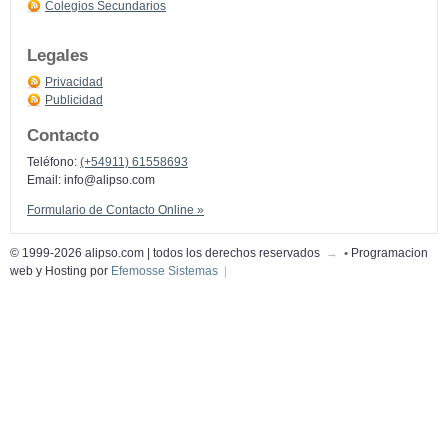
Colegios Secundarios
Legales
Privacidad
Publicidad
Contacto
Teléfono:
(+54911) 61558693
Email:
info@alipso.com
Formulario de Contacto Online »
© 1999-2026 alipso.com | todos los derechos reservados
→
•
Programacion
web y Hosting por
Efemosse Sistemas
|