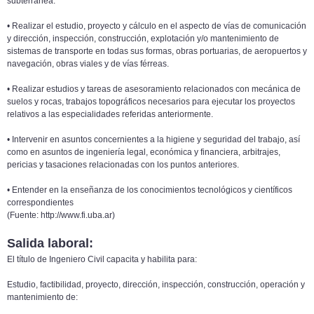
subterránea.
• Realizar el estudio, proyecto y cálculo en el aspecto de vías de comunicación
y dirección, inspección, construcción, explotación y/o mantenimiento de
sistemas de transporte en todas sus formas, obras portuarias, de aeropuertos y
navegación, obras viales y de vías férreas.
• Realizar estudios y tareas de asesoramiento relacionados con mecánica de
suelos y rocas, trabajos topográficos necesarios para ejecutar los proyectos
relativos a las especialidades referidas anteriormente.
• Intervenir en asuntos concernientes a la higiene y seguridad del trabajo, así
como en asuntos de ingeniería legal, económica y financiera, arbitrajes,
pericias y tasaciones relacionadas con los puntos anteriores.
• Entender en la enseñanza de los conocimientos tecnológicos y científicos
correspondientes
(Fuente: http://www.fi.uba.ar)
Salida laboral:
El título de Ingeniero Civil capacita y habilita para:
Estudio, factibilidad, proyecto, dirección, inspección, construcción, operación y
mantenimiento de: