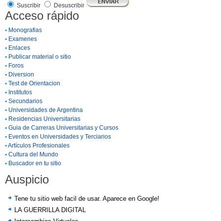
Suscribir
Desuscribir
Acceso rápido
•
Monografias
•
Examenes
•
Enlaces
•
Publicar material o sitio
•
Foros
•
Diversion
•
Test de Orientacion
•
Institutos
•
Secundarios
•
Universidades de Argentina
•
Residencias Universitarias
•
Guia de Carreras Universitarias y Cursos
•
Eventos en Universidades y Terciarios
•
Artículos Profesionales
•
Cultura del Mundo
•
Buscador en tu sitio
Auspicio
Tene tu sitio web facil de usar. Aparece en Google!
LA GUERRILLA DIGITAL