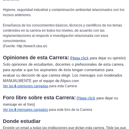
Higiene, seguridad industrial y contaminación ambiental relacionados con los
incisos anteriores.
Enseñanza de los conocimientos básicos, técnicos y científicos de los temas
contenidos en la carrera en todos los niveles, de acuerdo con las
reglamentaciones al respecto e investigación relacionada con esos
conocimientos.
(Fuente: http://www.fi.uba.ar)
Opiniones de esta Carrera:
(
Haga click
para dejar su opinión)
Solo opiniones de estudiantes, docentes o prefesionales de esta carrera,
para ayudar a que los aspirantes de ésta tengan comentarios para
evaluar su decisión de que carrera elegir. Los mensajes son moderados
MANUALMENTE por el equipo de Alipso.com
Ver las
6
opiniones cargadas
para esta Carrera
Foro libre sobre esta Carrera:
(
Haga click
para dejar su
mensaje en el foro)
Ver los
6
mensajes cargados
para este foro de la Carrera
Donde estudiar
Enviele un email a todas las instituciones que dictan esta carrera. Tilde las que