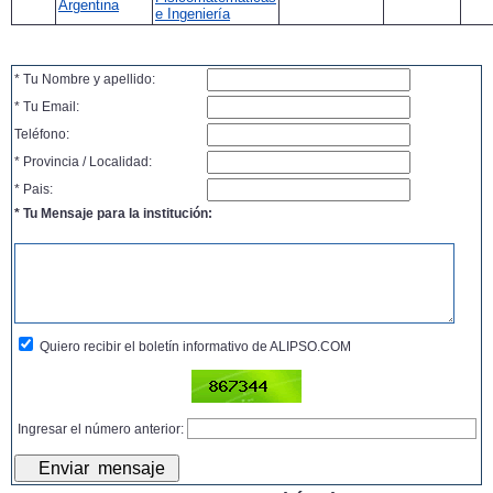
Argentina
e Ingeniería
* Tu Nombre y apellido:
* Tu Email:
Teléfono:
* Provincia / Localidad:
* Pais:
* Tu Mensaje para la institución:
Quiero recibir el boletín informativo de ALIPSO.COM
Ingresar el número anterior: