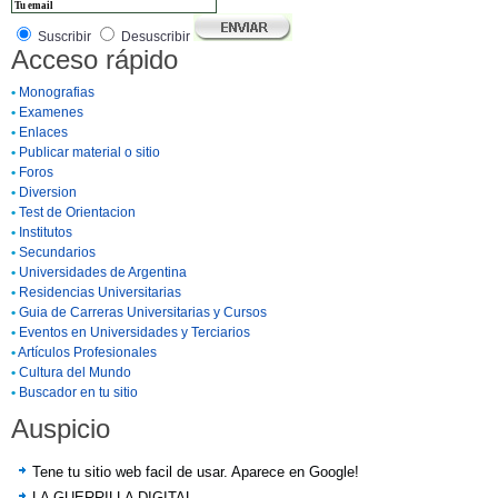
Suscribir
Desuscribir
Acceso rápido
•
Monografias
•
Examenes
•
Enlaces
•
Publicar material o sitio
•
Foros
•
Diversion
•
Test de Orientacion
•
Institutos
•
Secundarios
•
Universidades de Argentina
•
Residencias Universitarias
•
Guia de Carreras Universitarias y Cursos
•
Eventos en Universidades y Terciarios
•
Artículos Profesionales
•
Cultura del Mundo
•
Buscador en tu sitio
Auspicio
Tene tu sitio web facil de usar. Aparece en Google!
LA GUERRILLA DIGITAL