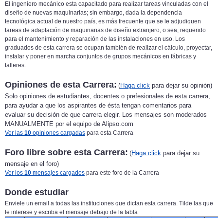
El ingeniero mecánico esta capacitado para realizar tareas vinculadas con el
diseño de nuevas maquinarias; sin embargo, dada la dependencia
tecnológica actual de nuestro país, es más frecuente que se le adjudiquen
tareas de adaptación de maquinarias de diseño extranjero, o sea, requerido
para el mantenimiento y reparación de las instalaciones en uso. Los
graduados de esta carrera se ocupan también de realizar el cálculo, proyectar,
instalar y poner en marcha conjuntos de grupos mecánicos en fábricas y
talleres.
Opiniones de esta Carrera:
(
Haga click
para dejar su opinión)
Solo opiniones de estudiantes, docentes o prefesionales de esta carrera,
para ayudar a que los aspirantes de ésta tengan comentarios para
evaluar su decisión de que carrera elegir. Los mensajes son moderados
MANUALMENTE por el equipo de Alipso.com
Ver las
10
opiniones cargadas
para esta Carrera
Foro libre sobre esta Carrera:
(
Haga click
para dejar su
mensaje en el foro)
Ver los
10
mensajes cargados
para este foro de la Carrera
Donde estudiar
Enviele un email a todas las instituciones que dictan esta carrera. Tilde las que
le interese y escriba el mensaje debajo de la tabla