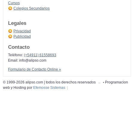
Cursos
Colegios Secundarios
Legales
Privacidad
Publicidad
Contacto
Teléfono:
(+54911) 61558693
Email:
info@alipso.com
Formulario de Contacto Online »
© 1999-2026 alipso.com | todos los derechos reservados
→
•
Programacion
web y Hosting por
Efemosse Sistemas
|