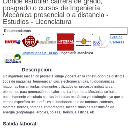
Donde estudiar carrera de grado,
posgrado o cursos de Ingeniería
Mecánica presencial o a distancia -
Estudios - Licenciatura
Recomendamos
Guia de
Carreras
Universitarias y Cursos
-
Ingeniería Mecánica
Descripción:
Un ingeniero mecánico proyecta, dirige y opera en la construcción de distintos
tipos de máquinas: termomecánicas, electromecánicas, fluidodinámicas,
máquinas herramientas, elementos utilizados en procesos industriales,
elementos para generación de calor, etc. La Ingeniería Mecánica se halla
estrechamente vinculada con las industrias mecánica y metalúrgica, ya que su
campo específico de interés es el funcionamiento de turbinas, calderas,
motores, hornos, bombas, compresores, mecanismos de transmisión de
energía (engranajes, arboles, poleas), frenos, elásticos, etc.
Salida laboral: