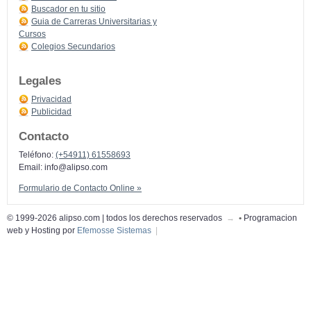
Buscador en tu sitio
Guia de Carreras Universitarias y
Cursos
Colegios Secundarios
Legales
Privacidad
Publicidad
Contacto
Teléfono:
(+54911) 61558693
Email:
info@alipso.com
Formulario de Contacto Online »
© 1999-2026 alipso.com | todos los derechos reservados
→
•
Programacion
web y Hosting por
Efemosse Sistemas
|