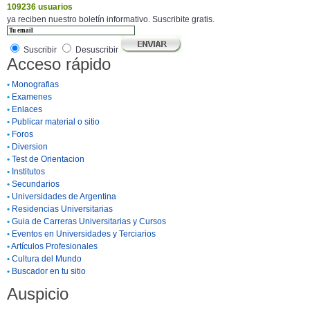
109236 usuarios
ya reciben nuestro boletín informativo. Suscribite gratis.
Suscribir
Desuscribir
Acceso rápido
•
Monografias
•
Examenes
•
Enlaces
•
Publicar material o sitio
•
Foros
•
Diversion
•
Test de Orientacion
•
Institutos
•
Secundarios
•
Universidades de Argentina
•
Residencias Universitarias
•
Guia de Carreras Universitarias y Cursos
•
Eventos en Universidades y Terciarios
•
Artículos Profesionales
•
Cultura del Mundo
•
Buscador en tu sitio
Auspicio