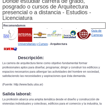
Donde estudiar carrera de grado,
posgrado o cursos de Arquitectura
presencial o a distancia - Estudios -
Licenciatura
Recomendamos
Guia de
Carreras
Universitarias y Cursos
-
Arquitectura
Descripción:
La carrera de arquitectura tiene como objetivo fundamental formar
profesionales aptos para diseñar, programar, dirigir y construir los edificios y
espacios necesarios para albergar las actividades del hombre en sociedad,
satisfaciendo las necesidades y aspiraciones que ésta demanda.
(Fuente: http://www.fadu.uba.ar)
Salida laboral:
La profesión abarca una amplia temática desde el diseño y construcción de
viviendas individuales y colectivas, edificios para el comercio y la industria, la