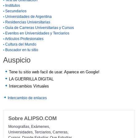
•
Institutos
•
Secundarios
•
Universidades de Argentina
•
Residencias Universitarias
•
Guia de Carreras Universitarias y Cursos
•
Eventos en Universidades y Terciarios
•
Artículos Profesionales
•
Cultura del Mundo
•
Buscador en tu sitio
Auspicio
Tene tu sitio web facil de usar. Aparece en Google!
LA GUERRILLA DIGITAL
Intercambios Virtuales
Intercambio de enlaces
Sobre ALIPSO.COM
Monografias, Exámenes,
Universidades, Terciarios, Carreras,
Cursos, Donde Estudiar, Que Estudiar