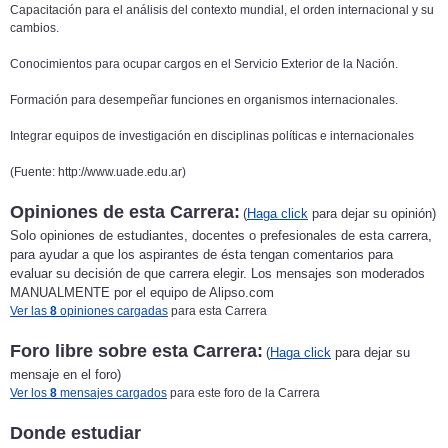
Capacitación para el análisis del contexto mundial, el orden internacional y su
cambios.
Conocimientos para ocupar cargos en el Servicio Exterior de la Nación.
Formación para desempeñar funciones en organismos internacionales.
Integrar equipos de investigación en disciplinas políticas e internacionales
(Fuente: http://www.uade.edu.ar)
Opiniones de esta Carrera:
(
Haga click
para dejar su opinión)
Solo opiniones de estudiantes, docentes o prefesionales de esta carrera,
para ayudar a que los aspirantes de ésta tengan comentarios para
evaluar su decisión de que carrera elegir. Los mensajes son moderados
MANUALMENTE por el equipo de Alipso.com
Ver las
8
opiniones cargadas
para esta Carrera
Foro libre sobre esta Carrera:
(
Haga click
para dejar su
mensaje en el foro)
Ver los
8
mensajes cargados
para este foro de la Carrera
Donde estudiar