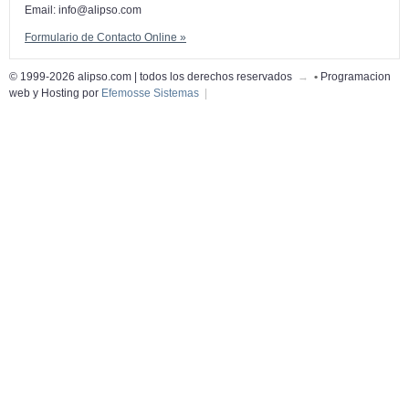
Email:
info@alipso.com
Formulario de Contacto Online »
© 1999-2026 alipso.com | todos los derechos reservados
→
•
Programacion
web y Hosting por
Efemosse Sistemas
|