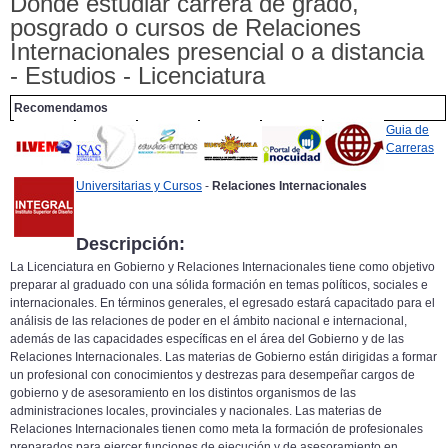
Donde estudiar carrera de grado,
posgrado o cursos de Relaciones
Internacionales presencial o a distancia
- Estudios - Licenciatura
Recomendamos
Guia de
Carreras
Universitarias y Cursos
-
Relaciones Internacionales
Descripción:
La Licenciatura en Gobierno y Relaciones Internacionales tiene como objetivo
preparar al graduado con una sólida formación en temas políticos, sociales e
internacionales. En términos generales, el egresado estará capacitado para el
análisis de las relaciones de poder en el ámbito nacional e internacional,
además de las capacidades específicas en el área del Gobierno y de las
Relaciones Internacionales. Las materias de Gobierno están dirigidas a formar
un profesional con conocimientos y destrezas para desempeñar cargos de
gobierno y de asesoramiento en los distintos organismos de las
administraciones locales, provinciales y nacionales. Las materias de
Relaciones Internacionales tienen como meta la formación de profesionales
preparados para ejercer funciones de ejecución y de asesoramiento en