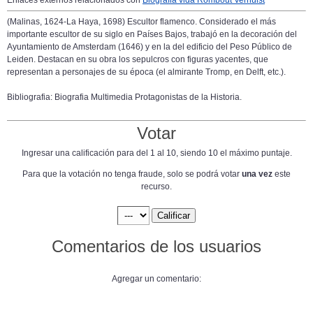
Enlaces externos relacionados con
Biografia vida Rombout Verhulst
(Malinas, 1624-La Haya, 1698) Escultor flamenco. Considerado el más
importante escultor de su siglo en Países Bajos, trabajó en la decoración del
Ayuntamiento de Amsterdam (1646) y en la del edificio del Peso Público de
Leiden. Destacan en su obra los sepulcros con figuras yacentes, que
representan a personajes de su época (el almirante Tromp, en Delft, etc.).
Bibliografia: Biografia Multimedia Protagonistas de la Historia.
Votar
Ingresar una calificación para del 1 al 10, siendo 10 el máximo puntaje.
Para que la votación no tenga fraude, solo se podrá votar
una vez
este
recurso.
Comentarios de los usuarios
Agregar un comentario: