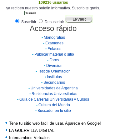
109236 usuarios
ya reciben nuestro boletín informativo. Suscribite gratis.
Suscribir
Desuscribir
Acceso rápido
•
Monografias
•
Examenes
•
Enlaces
•
Publicar material o sitio
•
Foros
•
Diversion
•
Test de Orientacion
•
Institutos
•
Secundarios
•
Universidades de Argentina
•
Residencias Universitarias
•
Guia de Carreras Universitarias y Cursos
•
Cultura del Mundo
•
Buscador en tu sitio
Tene tu sitio web facil de usar. Aparece en Google!
LA GUERRILLA DIGITAL
Intercambios Virtuales