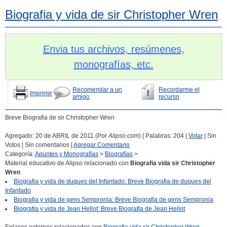
Biografia y vida de sir Christopher Wren
Envia tus archivos, resúmenes,
monografías, etc.
Recomendar a un
Recordarme el
Imprimir
amigo
recurso
Breve Biografia de sir Christopher Wren
Agregado: 20 de ABRIL de 2011 (Por
Alipso.com
) | Palabras: 204 |
Votar
| Sin
Votos | Sin comentarios |
Agregar Comentario
Categoría:
Apuntes y Monografías
>
Biografías
>
Material educativo de Alipso relacionado con
Biografia vida sir Christopher
Wren
Biografia y vida de duques del Infantado: Breve Biografia de duques del
Infantado
Biografia y vida de gens Sempronia: Breve Biografia de gens Sempronia
Biografia y vida de Jean Hellot: Breve Biografia de Jean Hellot