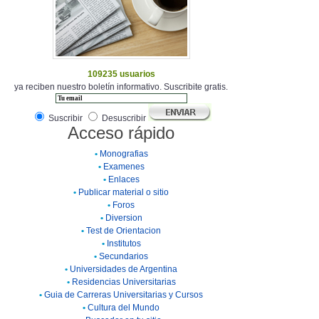
109235 usuarios
ya reciben nuestro boletín informativo. Suscribite gratis.
Suscribir
Desuscribir
Acceso rápido
•
Monografias
•
Examenes
•
Enlaces
•
Publicar material o sitio
•
Foros
•
Diversion
•
Test de Orientacion
•
Institutos
•
Secundarios
•
Universidades de Argentina
•
Residencias Universitarias
•
Guia de Carreras Universitarias y Cursos
•
Cultura del Mundo