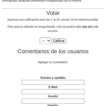
Bibliografia: Biografia Multimedia Protagonistas de la Historia.
Votar
Ingresar una calificación para del 1 al 10, siendo 10 el máximo puntaje.
Para que la votación no tenga fraude, solo se podrá votar
una vez
este
recurso.
Comentarios de los usuarios
Agregar un comentario:
Nombre y apellido:
E-Mail:
Asunto:
Opinión: