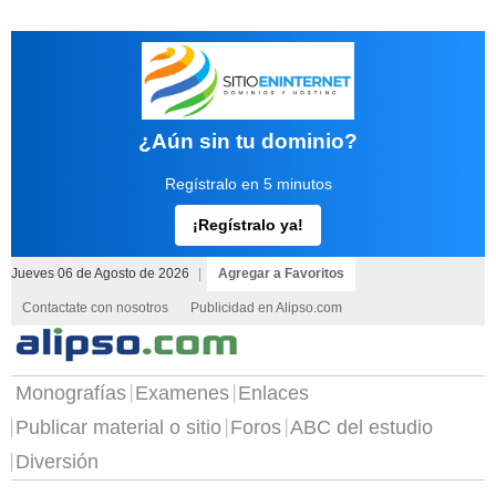
¿Aún sin tu dominio?
Regístralo en 5 minutos
¡Regístralo ya!
Jueves 06 de Agosto de 2026
|
Agregar a Favoritos
Contactate con nosotros
Publicidad en Alipso.com
Monografías
Examenes
Enlaces
Publicar material o sitio
Foros
ABC del estudio
Diversión