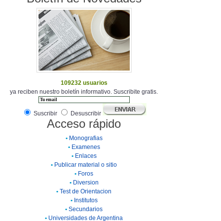
109232 usuarios
ya reciben nuestro boletín informativo. Suscribite gratis.
Suscribir
Desuscribir
Acceso rápido
•
Monografias
•
Examenes
•
Enlaces
•
Publicar material o sitio
•
Foros
•
Diversion
•
Test de Orientacion
•
Institutos
•
Secundarios
•
Universidades de Argentina