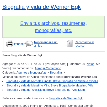
Biografia y vida de Werner Egk
Envia tus archivos, resúmenes,
monografías, etc.
Recomendar a un
Recordarme el
Imprimir
amigo
recurso
Breve Biografia de Werner Egk
Agregado: 20 de ABRIL de 2011 (Por
Alipso.com
) | Palabras: 26 |
Votar
| Sin
Votos | Sin comentarios |
Agregar Comentario
Categoría:
Apuntes y Monografías
>
Biografías
>
Material educativo de Alipso relacionado con
Biografia vida Werner Egk
Biografia y vida de Michele Cipolla: Breve Biografia de Michele Cipolla
Biografia y vida de Massimo Mila: Breve Biografia de Massimo Mila
Biografia y vida de Yves Klein: Breve Biografia de Yves Klein
Enlaces externos relacionados con
Biografia vida Werner Egk
(Auchsesheim, 1901-Inning-am-Ammersee, 1983) Compositor alemán.