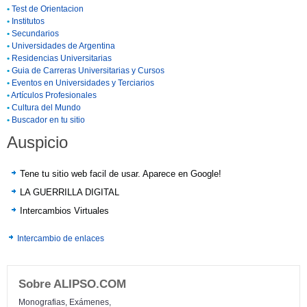
•
Test de Orientacion
•
Institutos
•
Secundarios
•
Universidades de Argentina
•
Residencias Universitarias
•
Guia de Carreras Universitarias y Cursos
•
Eventos en Universidades y Terciarios
•
Artículos Profesionales
•
Cultura del Mundo
•
Buscador en tu sitio
Auspicio
Tene tu sitio web facil de usar. Aparece en Google!
LA GUERRILLA DIGITAL
Intercambios Virtuales
Intercambio de enlaces
Sobre ALIPSO.COM
Monografias, Exámenes,