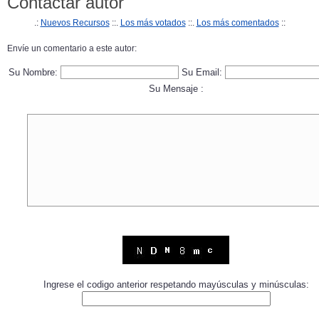
Contactar autor
.:
Nuevos Recursos
::.
Los más votados
::.
Los más comentados
::
Envíe un comentario a este autor:
Su Nombre:
Su Email:
Su Mensaje :
Ingrese el codigo anterior respetando mayúsculas y minúsculas: