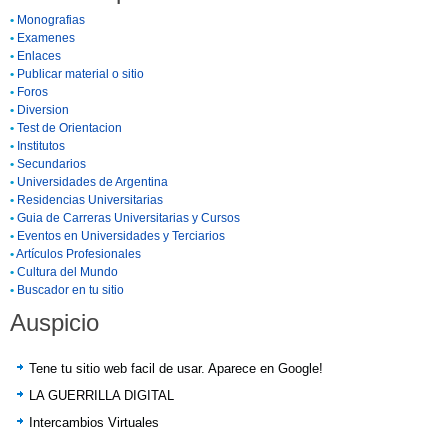
•
Monografias
•
Examenes
•
Enlaces
•
Publicar material o sitio
•
Foros
•
Diversion
•
Test de Orientacion
•
Institutos
•
Secundarios
•
Universidades de Argentina
•
Residencias Universitarias
•
Guia de Carreras Universitarias y Cursos
•
Eventos en Universidades y Terciarios
•
Artículos Profesionales
•
Cultura del Mundo
•
Buscador en tu sitio
Auspicio
Tene tu sitio web facil de usar. Aparece en Google!
LA GUERRILLA DIGITAL
Intercambios Virtuales