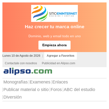
Haz crecer tu marca online
Dominio, web y email todo en uno
Empieza ahora
Lunes 10 de Agosto de 2026
|
Agregar a Favoritos
Contactate con nosotros
Publicidad en Alipso.com
Monografías
Examenes
Enlaces
Publicar material o sitio
Foros
ABC del estudio
Diversión