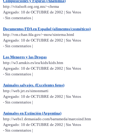
Composiciones y Figuras (Anatomía)
http://vitalsoft.org.org.mx/~chema
Agregado: 10 de OCTUBRE de 2002 | Sin Votos
- Sin comentarios |
Documentos FDA en Español (alimentos/cosméticos)
http://vm.cfsan.fda.gov/~mow/sinterna.html
Agregado: 10 de OCTUBRE de 2002 | Sin Votos
- Sin comentarios |
Los Menores y las Drogas
http://w3.arrakis.es/iea/kids/kids.htm
Agregado: 10 de OCTUBRE de 2002 | Sin Votos
- Sin comentarios |
Animales salvajes. (Excelentes fotos)
http://web.jet.es/simonmarti
Agregado: 10 de OCTUBRE de 2002 | Sin Votos
- Sin comentarios |
Animales en Extinción (Argentina)
http://webs1.demasiado.com/barrameda/marcoind.htm
Agregado: 10 de OCTUBRE de 2002 | Sin Votos
- Sin comentarios |