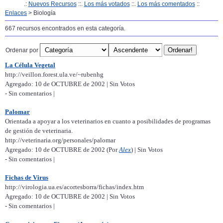
.:
Nuevos Recursos
::.
Los más votados
::.
Los más comentados
::
Enlaces
> Biología
667 recursos encontrados en esta categoría.
Ordenar por
La Célula Vegetal
http://veillon.forest.ula.ve/~rubenhg
Agregado: 10 de OCTUBRE de 2002 | Sin Votos
- Sin comentarios |
Palomar
Orientada a apoyar a los veterinarios en cuanto a posibilidades de programas
de gestión de veterinaria.
http://veterinaria.org/personales/palomar
Agregado: 10 de OCTUBRE de 2002 (Por
Alex
) | Sin Votos
- Sin comentarios |
Fichas de Virus
http://virologia.ua.es/acortesborra/fichas/index.htm
Agregado: 10 de OCTUBRE de 2002 | Sin Votos
- Sin comentarios |