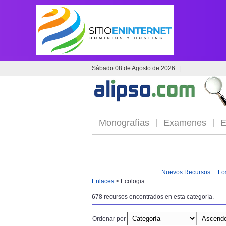
Sábado 08 de Agosto de 2026
|
Monografías
Examenes
E
.:
Nuevos Recursos
::.
Lo
Enlaces
> Ecologia
678 recursos encontrados en esta categoría.
Ordenar por