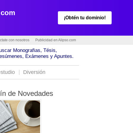
.com
¡Obtén tu dominio!
ctate con nosotros
Publicidad en Alipso.com
uscar Monografias, Tésis,
esúmenes, Exámenes y Apuntes.
studio
Diversión
tín de Novedades