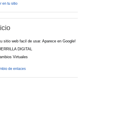
 en tu sitio
icio
u sitio web facil de usar. Aparece en Google!
UERRILLA DIGITAL
cambios Virtuales
ambio de enlaces