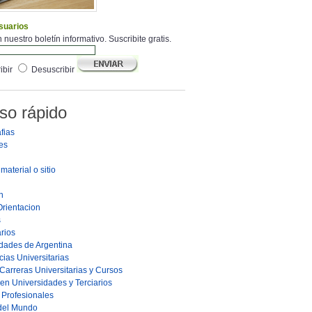
suarios
 nuestro boletín informativo. Suscribite gratis.
ibir
Desuscribir
so rápido
fias
es
material o sitio
n
Orientacion
s
rios
dades de Argentina
ias Universitarias
Carreras Universitarias y Cursos
en Universidades y Terciarios
s Profesionales
 del Mundo