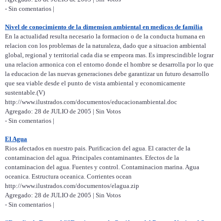
- Sin comentarios |
Nivel de conocimiento de la dimension ambiental en medicos de familia
En la actualidad resulta necesario la formacion o de la conducta humana en
relacion con los problemas de la naturaleza, dado que a situacion ambiental
global, regional y territorial cada dia se empeora mas. Es imprescindible lograr
una relacion armonica con el entorno donde el hombre se desarrolla por lo que
la educacion de las nuevas generaciones debe garantizar un futuro desarrollo
que sea viable desde el punto de vista ambiental y economicamente
sustentable.(V)
http://www.ilustrados.com/documentos/educacionambiental.doc
Agregado: 28 de JULIO de 2005 | Sin Votos
- Sin comentarios |
El Agua
Rios afectados en nuestro pais. Purificacion del agua. El caracter de la
contaminacion del agua. Principales contaminantes. Efectos de la
contaminacion del agua. Fuentes y control. Contaminacion marina. Agua
oceanica. Estructura oceanica. Corrientes ocean
http://www.ilustrados.com/documentos/elagua.zip
Agregado: 28 de JULIO de 2005 | Sin Votos
- Sin comentarios |