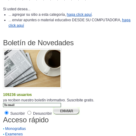
Si usted desea...
... agregar su sitio a esta categoría,
haga click aquí
.
... enviar apuntes o material educativo DESDE SU COMPUTADORA,
haga
click aquí
Boletín de Novedades
109236 usuarios
ya reciben nuestro boletín informativo. Suscribite gratis.
Suscribir
Desuscribir
Acceso rápido
•
Monografias
•
Examenes