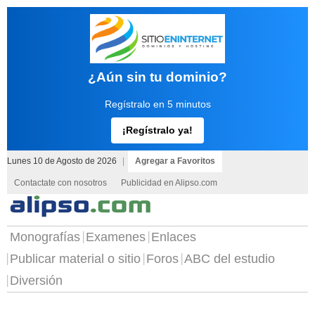
¿Aún sin tu dominio?
Regístralo en 5 minutos
¡Regístralo ya!
Lunes 10 de Agosto de 2026
|
Agregar a Favoritos
Contactate con nosotros
Publicidad en Alipso.com
Monografías
Examenes
Enlaces
Publicar material o sitio
Foros
ABC del estudio
Diversión