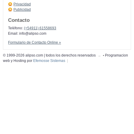
Privacidad
Publicidad
Contacto
Teléfono:
(+54911) 61558693
Email:
info@alipso.com
Formulario de Contacto Online »
© 1999-2026 alipso.com | todos los derechos reservados
→
•
Programacion
web y Hosting por
Efemosse Sistemas
|