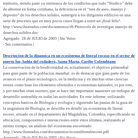
territorio, siendo parte ya intrinseca de los conflictos que todo “Sindico” debe
de afrontar en forma cotidiana, la deficiencia en el “tren de aseo, manejo y
deposito” de los desechos solidos, sumergen a los dirigentes edilicios en una
serie de procesos que en muy pocos casos llegan a tener un ¡final feliz!.
http://www.ilustrados.com/documentos/eb-Protocolo de investigac manejo de
desechos solidos.doc
Agregado: 28 de JULIO de 2005 | Sin Votos
- Sin comentarios |
Descripcion de la dinamica en un ecosistema de litoral rocoso en el sector de
puerto luz, bahia del rodadero, Santa Marta, Caribe Colombiano
La conservacion de la biodiversidad es, actualmente, el objetivo primordial
para gran parte de la poblacion mundial: es de destacar que gran parte de los
avances en el plano tecnologico, en la medicina y en muchas otras ciencias
tienen como base los elementos obtenidos e ecosistemas naturales, es por esto,
y por muchas otras razones, que se hace tan importante mantener un enfoque de
desarrollo sostenible en todas las actividades. En este informe, utilizando
conceptos basicos de Biologia y ecologia y siguiendo las pautas de la guia de
la asignatura de Biologia, se describe en detalle un ecosistema de litoral
rocoso, situado en el departamento del Magdalena, Colombia, especificando su
ubicacion, componentes e interacciones entre estos ultimos, realizando al
mismo tiempo, un analisis del ecosistema encontrado.
http://www.ilustrados.com/documentos/ecosistlitoralrocoso.pdf
Agregado: 28 de JULIO de 2005 | Sin Votos