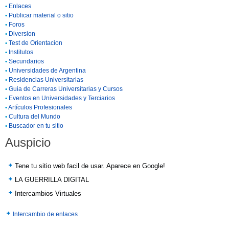
•
Enlaces
•
Publicar material o sitio
•
Foros
•
Diversion
•
Test de Orientacion
•
Institutos
•
Secundarios
•
Universidades de Argentina
•
Residencias Universitarias
•
Guia de Carreras Universitarias y Cursos
•
Eventos en Universidades y Terciarios
•
Artículos Profesionales
•
Cultura del Mundo
•
Buscador en tu sitio
Auspicio
Tene tu sitio web facil de usar. Aparece en Google!
LA GUERRILLA DIGITAL
Intercambios Virtuales
Intercambio de enlaces