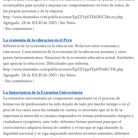
aconsejables para ayudar a mejorar ese comportamiento en bien de todos, de
las propias personas y de la empresa.
http://www.ilustrados.com/publicaciones/EpZZVpFZEkDUCDncny.php
Agregado: 28 de JULIO de 2005 | Sin Votos
- Sin comentarios |
La economia de la educacion en el Peru
Influencia de la economia en la educacion. Relacion entre economia y
educacion. Caracteristicas de la economia de la educacion peruana y otros
paises latinoamericanos. Situacion de la economia educativa actual. Entidades
que apoyan la educacion. Dificultades que enfrenta.
http://www.ilustrados.com/publicaciones/EpZZVppZFpbPVaKCYK.php
Agregado: 28 de JULIO de 2005 | Sin Votos
- Sin comentarios |
La Importancia de la Extension Universitaria
La extension universitaria un componente importante en el proceso de
formacion de profesionales ha sido dejado de lado por mucho tiempo o en el
peor de los casos nuca fue tomada en cuenta, es necesario que se le de la
importancia merecida si estamos empenados en formar profesionales integros y
ciudadanos ejemplares, ante todo, debemos formar patriotas para que el
conocimiento adquiera fuerza de cambio y evitar que se siga danando la
dignidad nacional y se siga saqueando nuestros recursos naturales, debemos