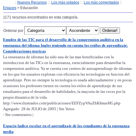
.:
Nuevos Recursos
::.
Los más votados
::.
Los más comentados
::
Enlaces
> Educación
1171 recursos encontrados en esta categoría.
Ordenar por
Empleo de las TIC para el desarrollo de la comprension auditiva en la
ensenanza del idioma Ingles teniendo en cuenta los estilos de aprendizaje.
Consideraciones teoricas
La ensenanza de idiomas ha sido una de las mas beneficiadas con la
introduccion de las TICs en la ensenanza, esencialmente para desarrollar la
comprension auditiva. Ya se cuenta con centros de autoaprendizaje de idiomas
en los que los usuarios explotan con eficiencia las tecnologias en funcion del
aprendizaje. Pero no siempre la tecnologia es usada adecuadamente y en pocas
ocasiones los profesores tienen en cuenta los etilos de aprendizaje de sus
estudiantes para el desarrollo de habilidades, la mayoria de las veces por la
propia dinamica de la vida.
http://www.ilustrados.com/publicaciones/EEFZypVAuZhKImueHG.php
Agregado: 28 de JULIO de 2005 | Sin Votos
- Sin comentarios |
Espacio ludico escolar en el aprendizaje de los estudiantes de la ensenanza
media