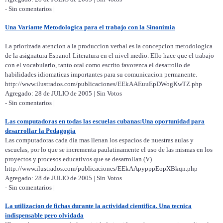
- Sin comentarios |
Una Variante Metodologica para el trabajo con la Sinonimia
La priorizada atencion a la produccion verbal es la concepcion metodologica
de la asignatura Espanol-Literatura en el nivel medio. Ello hace que el trabajo
con el vocabulario, tanto oral como escrito favorezca el desarrollo de
habilidades idiomaticas importantes para su comunicacion permanente.
http://www.ilustrados.com/publicaciones/EEkAAEuuEpDWogKwTZ.php
Agregado: 28 de JULIO de 2005 | Sin Votos
- Sin comentarios |
Las computadoras en todas las escuelas cubanas:Una oportunidad para
desarrollar la Pedagogia
Las computadoras cada dia mas llenan los espacios de nuestras aulas y
escuelas, por lo que se incrementa paulatinamente el uso de las mismas en los
proyectos y procesos educativos que se desarrollan.(V)
http://www.ilustrados.com/publicaciones/EEkAApypppEopXBkqn.php
Agregado: 28 de JULIO de 2005 | Sin Votos
- Sin comentarios |
La utilizacion de fichas durante la actividad cientifica. Una tecnica
indispensable pero olvidada