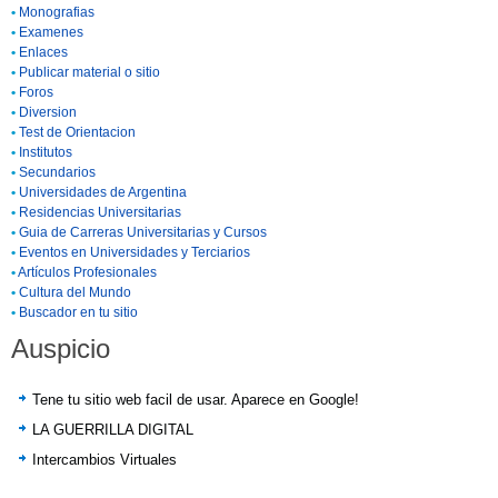
•
Monografias
•
Examenes
•
Enlaces
•
Publicar material o sitio
•
Foros
•
Diversion
•
Test de Orientacion
•
Institutos
•
Secundarios
•
Universidades de Argentina
•
Residencias Universitarias
•
Guia de Carreras Universitarias y Cursos
•
Eventos en Universidades y Terciarios
•
Artículos Profesionales
•
Cultura del Mundo
•
Buscador en tu sitio
Auspicio
Tene tu sitio web facil de usar. Aparece en Google!
LA GUERRILLA DIGITAL
Intercambios Virtuales