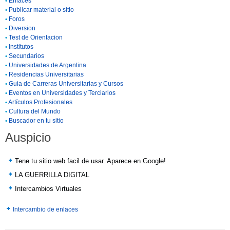
•
Enlaces
•
Publicar material o sitio
•
Foros
•
Diversion
•
Test de Orientacion
•
Institutos
•
Secundarios
•
Universidades de Argentina
•
Residencias Universitarias
•
Guia de Carreras Universitarias y Cursos
•
Eventos en Universidades y Terciarios
•
Artículos Profesionales
•
Cultura del Mundo
•
Buscador en tu sitio
Auspicio
Tene tu sitio web facil de usar. Aparece en Google!
LA GUERRILLA DIGITAL
Intercambios Virtuales
Intercambio de enlaces