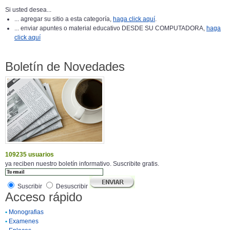
Si usted desea...
... agregar su sitio a esta categoría,
haga click aquí
.
... enviar apuntes o material educativo DESDE SU COMPUTADORA,
haga
click aquí
Boletín de Novedades
109235 usuarios
ya reciben nuestro boletín informativo. Suscribite gratis.
Suscribir
Desuscribir
Acceso rápido
•
Monografias
•
Examenes