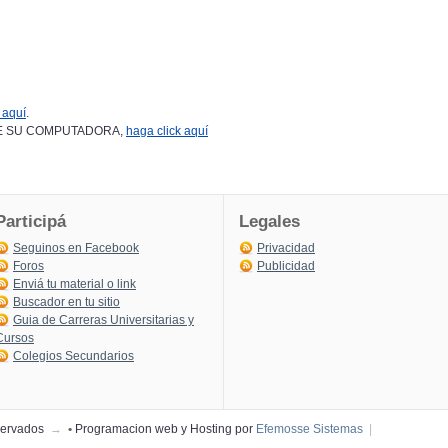
 aquí
.
DESDE SU COMPUTADORA,
haga click aquí
Participá
Legales
Seguinos en Facebook
Privacidad
Foros
Publicidad
Enviá tu material o link
Buscador en tu sitio
Guia de Carreras Universitarias y
Cursos
Colegios Secundarios
eservados
→
•
Programacion web y Hosting por
Efemosse Sistemas
|