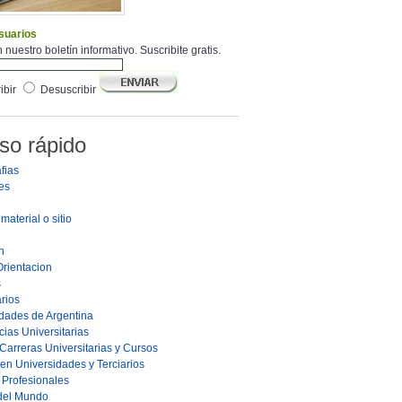
suarios
 nuestro boletín informativo. Suscribite gratis.
ibir
Desuscribir
so rápido
fias
es
material o sitio
n
Orientacion
s
rios
dades de Argentina
ias Universitarias
Carreras Universitarias y Cursos
en Universidades y Terciarios
s Profesionales
 del Mundo