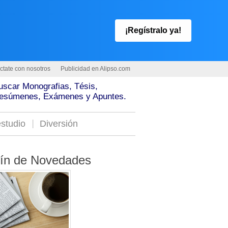
¡Regístralo ya!
ctate con nosotros
Publicidad en Alipso.com
uscar Monografias, Tésis,
esúmenes, Exámenes y Apuntes.
studio
Diversión
tín de Novedades