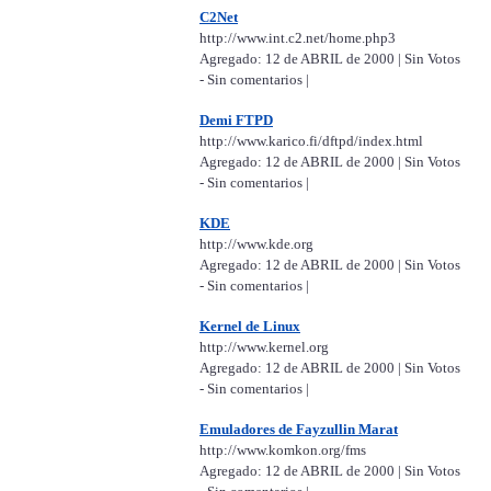
C2Net
http://www.int.c2.net/home.php3
Agregado: 12 de ABRIL de 2000 | Sin Votos
- Sin comentarios |
Demi FTPD
http://www.karico.fi/dftpd/index.html
Agregado: 12 de ABRIL de 2000 | Sin Votos
- Sin comentarios |
KDE
http://www.kde.org
Agregado: 12 de ABRIL de 2000 | Sin Votos
- Sin comentarios |
Kernel de Linux
http://www.kernel.org
Agregado: 12 de ABRIL de 2000 | Sin Votos
- Sin comentarios |
Emuladores de Fayzullin Marat
http://www.komkon.org/fms
Agregado: 12 de ABRIL de 2000 | Sin Votos