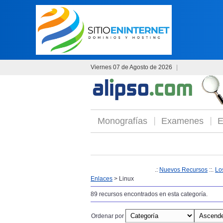
Viernes 07 de Agosto de 2026
|
Monografías
Examenes
E
.:
Nuevos Recursos
::.
Lo
Enlaces
> Linux
89 recursos encontrados en esta categoría.
Ordenar por