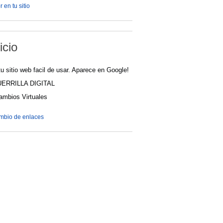
 en tu sitio
icio
u sitio web facil de usar. Aparece en Google!
UERRILLA DIGITAL
cambios Virtuales
ambio de enlaces