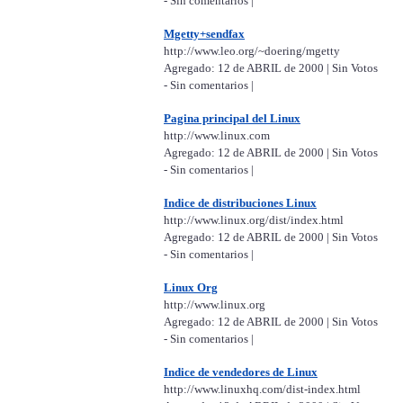
- Sin comentarios |
Mgetty+sendfax
http://www.leo.org/~doering/mgetty
Agregado: 12 de ABRIL de 2000 | Sin Votos
- Sin comentarios |
Pagina principal del Linux
http://www.linux.com
Agregado: 12 de ABRIL de 2000 | Sin Votos
- Sin comentarios |
Indice de distribuciones Linux
http://www.linux.org/dist/index.html
Agregado: 12 de ABRIL de 2000 | Sin Votos
- Sin comentarios |
Linux Org
http://www.linux.org
Agregado: 12 de ABRIL de 2000 | Sin Votos
- Sin comentarios |
Indice de vendedores de Linux
http://www.linuxhq.com/dist-index.html