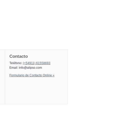
Contacto
Teléfono:
(+54911) 61558693
Email:
info@alipso.com
Formulario de Contacto Online »