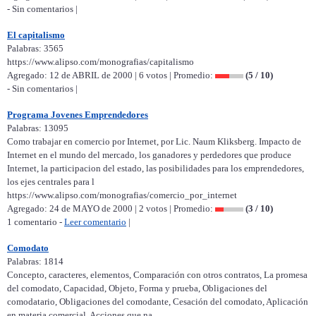
- Sin comentarios |
El capitalismo
Palabras: 3565
https://www.alipso.com/monografias/capitalismo
Agregado: 12 de ABRIL de 2000 | 6 votos | Promedio:
(5 / 10)
- Sin comentarios |
Programa Jovenes Emprendedores
Palabras: 13095
Como trabajar en comercio por Internet, por Lic. Naum Kliksberg. Impacto de
Internet en el mundo del mercado, los ganadores y perdedores que produce
Internet, la participacion del estado, las posibilidades para los emprendedores,
los ejes centrales para l
https://www.alipso.com/monografias/comercio_por_internet
Agregado: 24 de MAYO de 2000 | 2 votos | Promedio:
(3 / 10)
1 comentario -
Leer comentario
|
Comodato
Palabras: 1814
Concepto, caracteres, elementos, Comparación con otros contratos, La promesa
del comodato, Capacidad, Objeto, Forma y prueba, Obligaciones del
comodatario, Obligaciones del comodante, Cesación del comodato, Aplicación
en materia comercial, Acciones que na