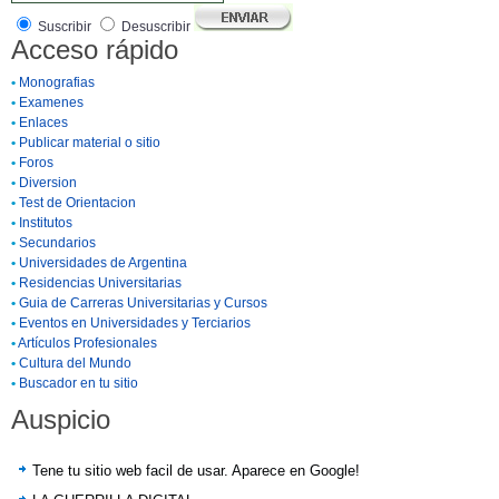
Suscribir
Desuscribir
Acceso rápido
•
Monografias
•
Examenes
•
Enlaces
•
Publicar material o sitio
•
Foros
•
Diversion
•
Test de Orientacion
•
Institutos
•
Secundarios
•
Universidades de Argentina
•
Residencias Universitarias
•
Guia de Carreras Universitarias y Cursos
•
Eventos en Universidades y Terciarios
•
Artículos Profesionales
•
Cultura del Mundo
•
Buscador en tu sitio
Auspicio
Tene tu sitio web facil de usar. Aparece en Google!