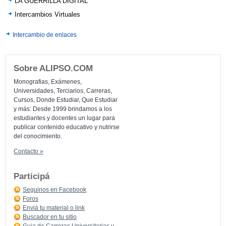
LA GUERRILLA DIGITAL
Intercambios Virtuales
Intercambio de enlaces
Sobre ALIPSO.COM
Monografias, Exámenes,
Universidades, Terciarios, Carreras,
Cursos, Donde Estudiar, Que Estudiar
y más: Desde 1999 brindamos a los
estudiantes y docentes un lugar para
publicar contenido educativo y nutrirse
del conocimiento.
Contacto »
Participá
Seguinos en Facebook
Foros
Enviá tu material o link
Buscador en tu sitio
Guia de Carreras Universitarias y