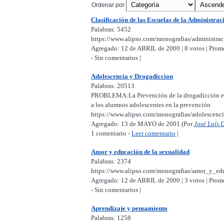
Ordenar por
Clasificación de las Escuelas de la Administrac
Palabras: 5452
https://www.alipso.com/monografias/administrac
Agregado: 12 de ABRIL de 2000 | 8 votos | Pro
- Sin comentarios |
Adolescencia y Drogadiccion
Palabras: 20513
PROBLEMA:La Prevención de la drogadicción en 
a los alumnos adolescentes en la prevención
https://www.alipso.com/monografias/adolescenc
Agregado: 13 de MAYO de 2001 (Por
José Luís 
1 comentario -
Leer comentario
|
Amor y educación de la sexualidad
Palabras: 2374
https://www.alipso.com/monografias/amor_y_ed
Agregado: 12 de ABRIL de 2000 | 3 votos | Pro
- Sin comentarios |
Aprendizaje y pensamiento
Palabras: 1258