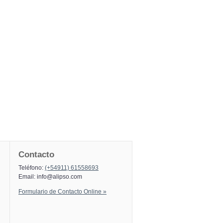
Contacto
Teléfono:
(+54911) 61558693
Email:
info@alipso.com
Formulario de Contacto Online »