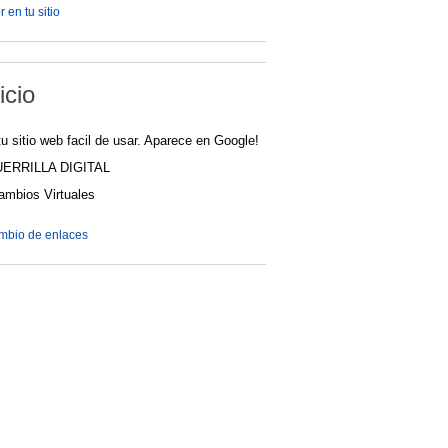
 en tu sitio
icio
u sitio web facil de usar. Aparece en Google!
UERRILLA DIGITAL
cambios Virtuales
ambio de enlaces