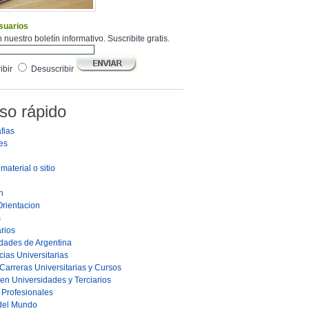
suarios
 nuestro boletín informativo. Suscribite gratis.
ibir
Desuscribir
so rápido
fias
es
material o sitio
n
Orientacion
s
rios
dades de Argentina
ias Universitarias
Carreras Universitarias y Cursos
en Universidades y Terciarios
s Profesionales
 del Mundo