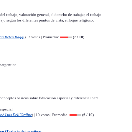
del trabajo, valoración general, el derecho de trabajar, el trabajo
ajo según los diferentes puntos de vista, enfoque religioso,
ia Belen Raggi
) | 2 votos | Promedio:
(7 / 10)
nargentina
 conceptos básicos sobre Educación especial y diferencial para
especial
osé Luis Dell’Ordine
) | 10 votos | Promedio:
(6 / 10)
 (Trabajo de investigac