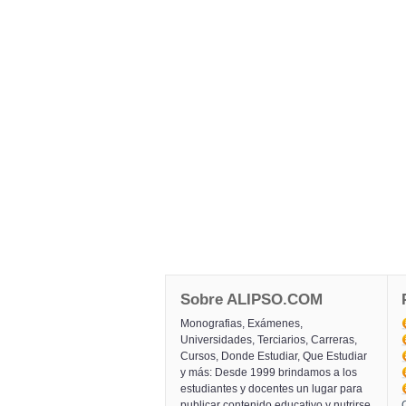
Sobre ALIPSO.COM
Monografias, Exámenes,
Universidades, Terciarios, Carreras,
Cursos, Donde Estudiar, Que Estudiar
y más: Desde 1999 brindamos a los
estudiantes y docentes un lugar para
publicar contenido educativo y nutrirse