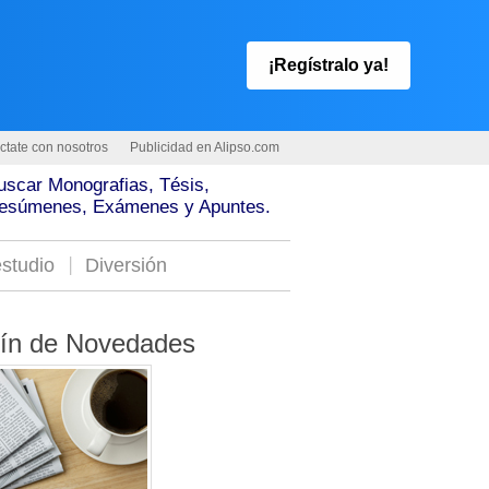
¡Regístralo ya!
ctate con nosotros
Publicidad en Alipso.com
uscar Monografias, Tésis,
esúmenes, Exámenes y Apuntes.
studio
Diversión
tín de Novedades