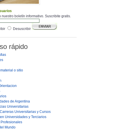
suarios
 nuestro boletín informativo. Suscribite gratis.
ibir
Desuscribir
so rápido
fias
es
material o sitio
n
Orientacion
s
rios
dades de Argentina
ias Universitarias
Carreras Universitarias y Cursos
en Universidades y Terciarios
s Profesionales
 del Mundo