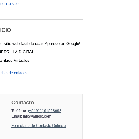
 en tu sitio
icio
u sitio web facil de usar. Aparece en Google!
UERRILLA DIGITAL
cambios Virtuales
ambio de enlaces
Contacto
Teléfono:
(+54911) 61558693
Email:
info@alipso.com
Formulario de Contacto Online »