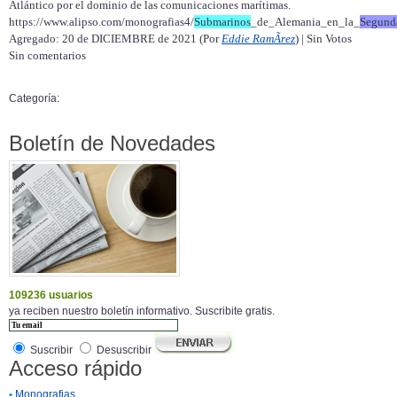
Atlántico por el dominio de las comunicaciones marítimas.
https://www.alipso.com/monografias4/
Submarinos
_de_Alemania_en_la_
Segund
Agregado: 20 de DICIEMBRE de 2021 (Por
Eddie RamÃ­rez
) | Sin Votos
Sin comentarios
Categoría:
Boletín de Novedades
109236 usuarios
ya reciben nuestro boletín informativo. Suscribite gratis.
Suscribir
Desuscribir
Acceso rápido
•
Monografias