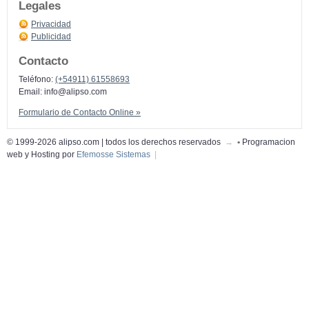
Legales
Privacidad
Publicidad
Contacto
Teléfono:
(+54911) 61558693
Email:
info@alipso.com
Formulario de Contacto Online »
© 1999-2026 alipso.com | todos los derechos reservados
→
•
Programacion
web y Hosting por
Efemosse Sistemas
|