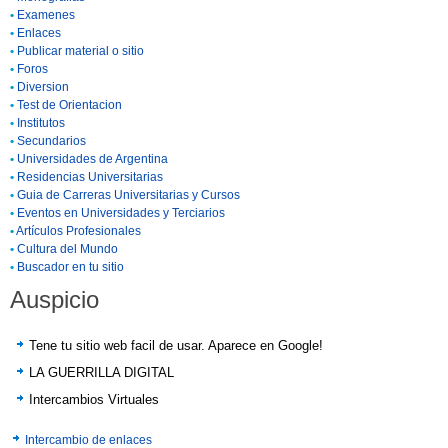
•
Examenes
•
Enlaces
•
Publicar material o sitio
•
Foros
•
Diversion
•
Test de Orientacion
•
Institutos
•
Secundarios
•
Universidades de Argentina
•
Residencias Universitarias
•
Guia de Carreras Universitarias y Cursos
•
Eventos en Universidades y Terciarios
•
Artículos Profesionales
•
Cultura del Mundo
•
Buscador en tu sitio
Auspicio
Tene tu sitio web facil de usar. Aparece en Google!
LA GUERRILLA DIGITAL
Intercambios Virtuales
Intercambio de enlaces