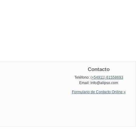
Contacto
Teléfono:
(+54911) 61558693
Email:
info@alipso.com
Formulario de Contacto Online »