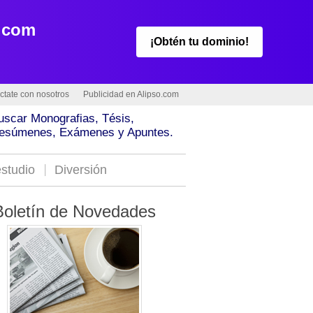
.com
¡Obtén tu dominio!
ctate con nosotros
Publicidad en Alipso.com
uscar Monografias, Tésis,
esúmenes, Exámenes y Apuntes.
studio
Diversión
Boletín de Novedades