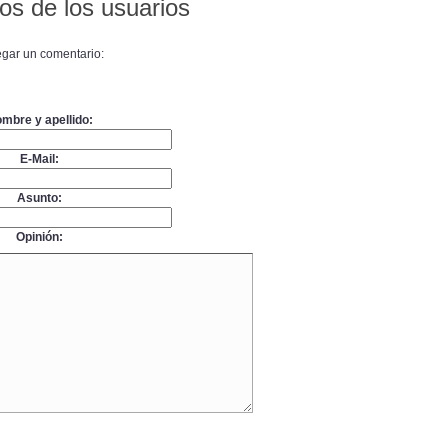
os de los usuarios
gar un comentario:
mbre y apellido:
E-Mail:
Asunto:
Opinión: