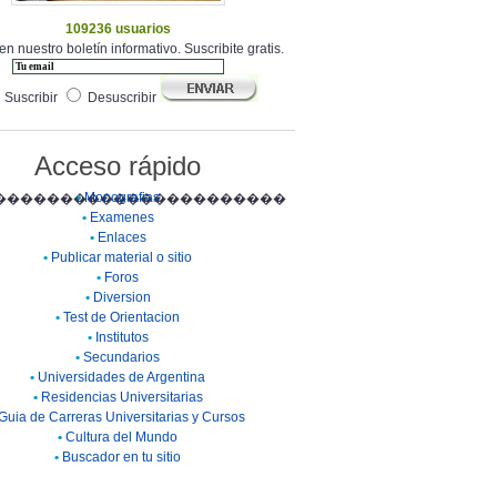
109236 usuarios
en nuestro boletín informativo. Suscribite gratis.
Suscribir
Desuscribir
Acceso rápido
•
Monografias
����������������������
•
Examenes
•
Enlaces
•
Publicar material o sitio
•
Foros
•
Diversion
•
Test de Orientacion
•
Institutos
•
Secundarios
•
Universidades de Argentina
•
Residencias Universitarias
Guia de Carreras Universitarias y Cursos
•
Cultura del Mundo
•
Buscador en tu sitio