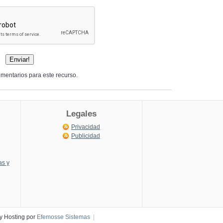
mentarios para este recurso.
Legales
Privacidad
Publicidad
as y
y Hosting por
Efemosse Sistemas
|