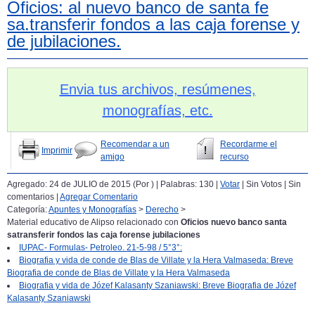
Oficios: al nuevo banco de santa fe
sa.transferir fondos a las caja forense y
de jubilaciones.
Envia tus archivos, resúmenes,
monografías, etc.
Recomendar a un
Recordarme el
Imprimir
amigo
recurso
Agregado: 24 de JULIO de 2015 (Por
) | Palabras: 130 |
Votar
| Sin Votos | Sin
comentarios |
Agregar Comentario
Categoría:
Apuntes y Monografías
>
Derecho
>
Material educativo de Alipso relacionado con
Oficios nuevo banco santa
satransferir fondos las caja forense jubilaciones
IUPAC- Formulas- Petroleo. 21-5-98 / 5°3°:
Biografia y vida de conde de Blas de Villate y la Hera Valmaseda: Breve
Biografia de conde de Blas de Villate y la Hera Valmaseda
Biografia y vida de Józef Kalasanty Szaniawski: Breve Biografia de Józef
Kalasanty Szaniawski