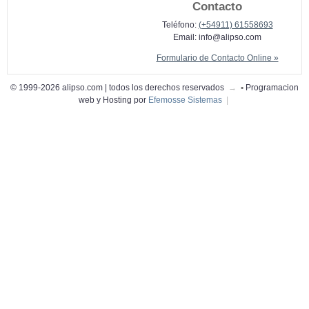
Contacto
Teléfono:
(+54911) 61558693
Email:
info@alipso.com
Formulario de Contacto Online »
© 1999-2026 alipso.com | todos los derechos reservados
→
•
Programacion
web y Hosting por
Efemosse Sistemas
|