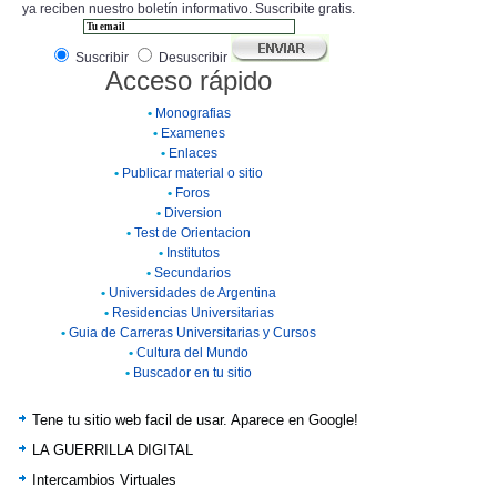
ya reciben nuestro boletín informativo. Suscribite gratis.
Suscribir
Desuscribir
Acceso rápido
•
Monografias
•
Examenes
•
Enlaces
•
Publicar material o sitio
•
Foros
•
Diversion
•
Test de Orientacion
•
Institutos
•
Secundarios
•
Universidades de Argentina
•
Residencias Universitarias
•
Guia de Carreras Universitarias y Cursos
•
Cultura del Mundo
•
Buscador en tu sitio
Tene tu sitio web facil de usar. Aparece en Google!
LA GUERRILLA DIGITAL
Intercambios Virtuales