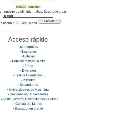
109233 usuarios
en nuestro boletín informativo. Suscribite gratis.
Suscribir
Desuscribir
Acceso rápido
•
Monografias
•
Examenes
•
Enlaces
•
Publicar material o sitio
•
Foros
•
Diversion
•
Test de Orientacion
•
Institutos
•
Secundarios
•
Universidades de Argentina
•
Residencias Universitarias
Guia de Carreras Universitarias y Cursos
•
Cultura del Mundo
•
Buscador en tu sitio