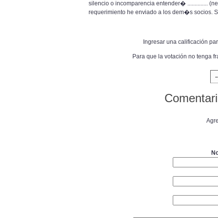
silencio o incomparencia entender� .............
requerimiento he enviado a los dem�s socios. S
Ingresar una calificación pa
Para que la votación no tenga f
Comentari
Agre
No