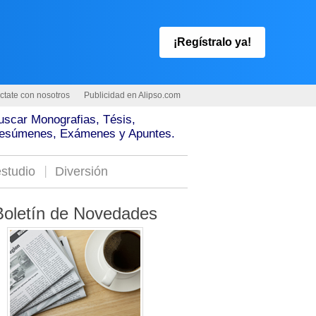
¡Regístralo ya!
ctate con nosotros
Publicidad en Alipso.com
uscar Monografias, Tésis,
esúmenes, Exámenes y Apuntes.
studio
Diversión
Boletín de Novedades