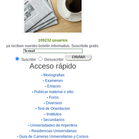
109232 usuarios
ya reciben nuestro boletín informativo. Suscribite gratis.
Suscribir
Desuscribir
Acceso rápido
•
Monografias
•
Examenes
•
Enlaces
•
Publicar material o sitio
•
Foros
•
Diversion
•
Test de Orientacion
•
Institutos
•
Secundarios
•
Universidades de Argentina
•
Residencias Universitarias
•
Guia de Carreras Universitarias y Cursos