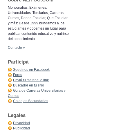
Monografias, Exámenes,
Universidades, Terciarios, Carreras,
Cursos, Donde Estudiar, Que Estudiar
y más: Desde 1999 brindamos a los
estudiantes y docentes un lugar para
publicar contenido educativo y nutrirse
del conocimiento.
Contacto »
Participá
Seguinos en Facebook
Foros
Enviá tu material o link
Buscador en tu sitio
Guia de Carreras Universitarias y
Cursos
Colegios Secundarios
Legales
Privacidad
Publicidad