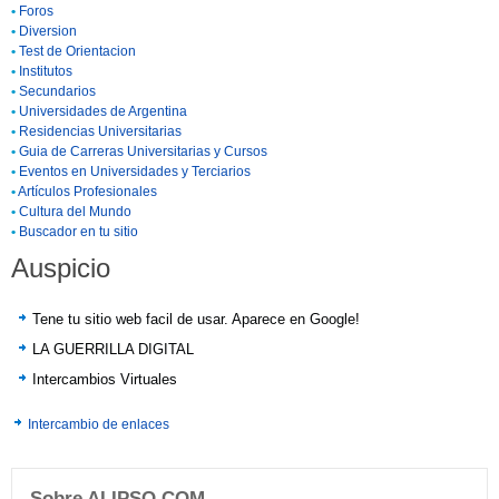
•
Foros
•
Diversion
•
Test de Orientacion
•
Institutos
•
Secundarios
•
Universidades de Argentina
•
Residencias Universitarias
•
Guia de Carreras Universitarias y Cursos
•
Eventos en Universidades y Terciarios
•
Artículos Profesionales
•
Cultura del Mundo
•
Buscador en tu sitio
Auspicio
Tene tu sitio web facil de usar. Aparece en Google!
LA GUERRILLA DIGITAL
Intercambios Virtuales
Intercambio de enlaces
Sobre ALIPSO.COM