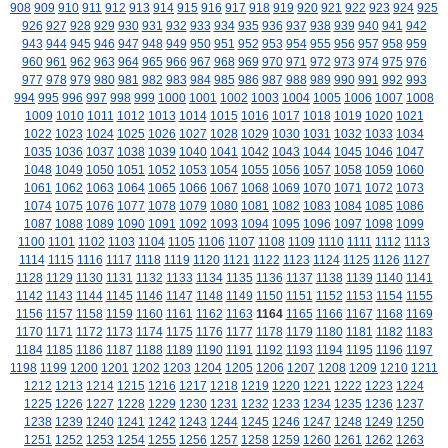
908
909
910
911
912
913
914
915
916
917
918
919
920
921
922
923
924
925
926
927
928
929
930
931
932
933
934
935
936
937
938
939
940
941
942
943
944
945
946
947
948
949
950
951
952
953
954
955
956
957
958
959
960
961
962
963
964
965
966
967
968
969
970
971
972
973
974
975
976
977
978
979
980
981
982
983
984
985
986
987
988
989
990
991
992
993
994
995
996
997
998
999
1000
1001
1002
1003
1004
1005
1006
1007
1008
1009
1010
1011
1012
1013
1014
1015
1016
1017
1018
1019
1020
1021
1022
1023
1024
1025
1026
1027
1028
1029
1030
1031
1032
1033
1034
1035
1036
1037
1038
1039
1040
1041
1042
1043
1044
1045
1046
1047
1048
1049
1050
1051
1052
1053
1054
1055
1056
1057
1058
1059
1060
1061
1062
1063
1064
1065
1066
1067
1068
1069
1070
1071
1072
1073
1074
1075
1076
1077
1078
1079
1080
1081
1082
1083
1084
1085
1086
1087
1088
1089
1090
1091
1092
1093
1094
1095
1096
1097
1098
1099
1100
1101
1102
1103
1104
1105
1106
1107
1108
1109
1110
1111
1112
1113
1114
1115
1116
1117
1118
1119
1120
1121
1122
1123
1124
1125
1126
1127
1128
1129
1130
1131
1132
1133
1134
1135
1136
1137
1138
1139
1140
1141
1142
1143
1144
1145
1146
1147
1148
1149
1150
1151
1152
1153
1154
1155
1156
1157
1158
1159
1160
1161
1162
1163
1164
1165
1166
1167
1168
1169
1170
1171
1172
1173
1174
1175
1176
1177
1178
1179
1180
1181
1182
1183
1184
1185
1186
1187
1188
1189
1190
1191
1192
1193
1194
1195
1196
1197
1198
1199
1200
1201
1202
1203
1204
1205
1206
1207
1208
1209
1210
1211
1212
1213
1214
1215
1216
1217
1218
1219
1220
1221
1222
1223
1224
1225
1226
1227
1228
1229
1230
1231
1232
1233
1234
1235
1236
1237
1238
1239
1240
1241
1242
1243
1244
1245
1246
1247
1248
1249
1250
1251
1252
1253
1254
1255
1256
1257
1258
1259
1260
1261
1262
1263