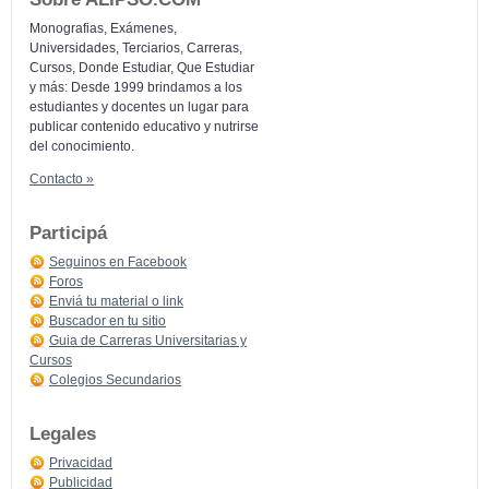
Monografias, Exámenes,
Universidades, Terciarios, Carreras,
Cursos, Donde Estudiar, Que Estudiar
y más: Desde 1999 brindamos a los
estudiantes y docentes un lugar para
publicar contenido educativo y nutrirse
del conocimiento.
Contacto »
Participá
Seguinos en Facebook
Foros
Enviá tu material o link
Buscador en tu sitio
Guia de Carreras Universitarias y
Cursos
Colegios Secundarios
Legales
Privacidad
Publicidad