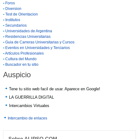
•
Foros
•
Diversion
•
Test de Orientacion
•
Institutos
•
Secundarios
•
Universidades de Argentina
•
Residencias Universitarias
•
Guia de Carreras Universitarias y Cursos
•
Eventos en Universidades y Terciarios
•
Artículos Profesionales
•
Cultura del Mundo
•
Buscador en tu sitio
Auspicio
Tene tu sitio web facil de usar. Aparece en Google!
LA GUERRILLA DIGITAL
Intercambios Virtuales
Intercambio de enlaces
Sobre ALIPSO.COM