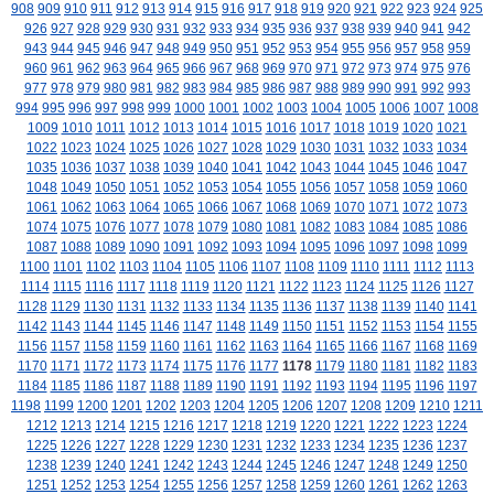
908
909
910
911
912
913
914
915
916
917
918
919
920
921
922
923
924
925
926
927
928
929
930
931
932
933
934
935
936
937
938
939
940
941
942
943
944
945
946
947
948
949
950
951
952
953
954
955
956
957
958
959
960
961
962
963
964
965
966
967
968
969
970
971
972
973
974
975
976
977
978
979
980
981
982
983
984
985
986
987
988
989
990
991
992
993
994
995
996
997
998
999
1000
1001
1002
1003
1004
1005
1006
1007
1008
1009
1010
1011
1012
1013
1014
1015
1016
1017
1018
1019
1020
1021
1022
1023
1024
1025
1026
1027
1028
1029
1030
1031
1032
1033
1034
1035
1036
1037
1038
1039
1040
1041
1042
1043
1044
1045
1046
1047
1048
1049
1050
1051
1052
1053
1054
1055
1056
1057
1058
1059
1060
1061
1062
1063
1064
1065
1066
1067
1068
1069
1070
1071
1072
1073
1074
1075
1076
1077
1078
1079
1080
1081
1082
1083
1084
1085
1086
1087
1088
1089
1090
1091
1092
1093
1094
1095
1096
1097
1098
1099
1100
1101
1102
1103
1104
1105
1106
1107
1108
1109
1110
1111
1112
1113
1114
1115
1116
1117
1118
1119
1120
1121
1122
1123
1124
1125
1126
1127
1128
1129
1130
1131
1132
1133
1134
1135
1136
1137
1138
1139
1140
1141
1142
1143
1144
1145
1146
1147
1148
1149
1150
1151
1152
1153
1154
1155
1156
1157
1158
1159
1160
1161
1162
1163
1164
1165
1166
1167
1168
1169
1170
1171
1172
1173
1174
1175
1176
1177
1178
1179
1180
1181
1182
1183
1184
1185
1186
1187
1188
1189
1190
1191
1192
1193
1194
1195
1196
1197
1198
1199
1200
1201
1202
1203
1204
1205
1206
1207
1208
1209
1210
1211
1212
1213
1214
1215
1216
1217
1218
1219
1220
1221
1222
1223
1224
1225
1226
1227
1228
1229
1230
1231
1232
1233
1234
1235
1236
1237
1238
1239
1240
1241
1242
1243
1244
1245
1246
1247
1248
1249
1250
1251
1252
1253
1254
1255
1256
1257
1258
1259
1260
1261
1262
1263