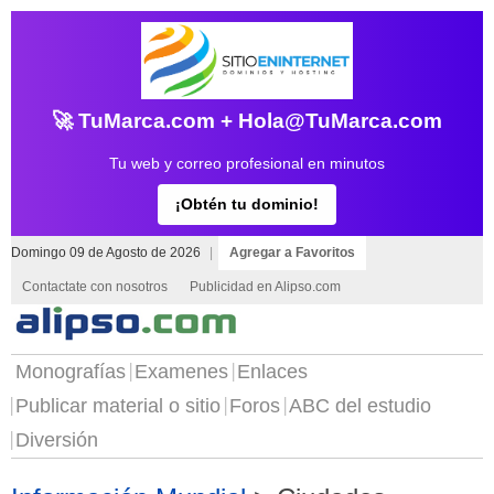
🚀 TuMarca.com + Hola@TuMarca.com
Tu web y correo profesional en minutos
¡Obtén tu dominio!
Domingo 09 de Agosto de 2026
|
Agregar a Favoritos
Contactate con nosotros
Publicidad en Alipso.com
Monografías
Examenes
Enlaces
Publicar material o sitio
Foros
ABC del estudio
Diversión