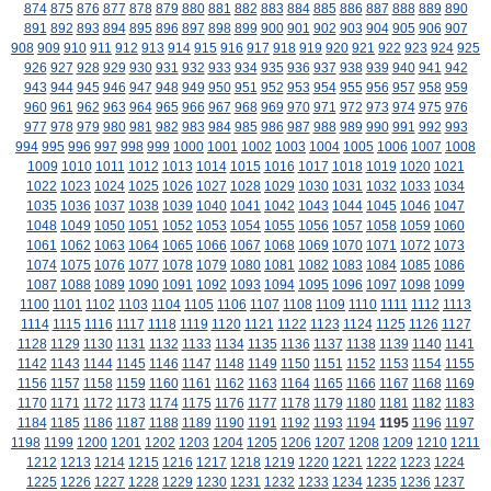
874
875
876
877
878
879
880
881
882
883
884
885
886
887
888
889
890
891
892
893
894
895
896
897
898
899
900
901
902
903
904
905
906
907
908
909
910
911
912
913
914
915
916
917
918
919
920
921
922
923
924
925
926
927
928
929
930
931
932
933
934
935
936
937
938
939
940
941
942
943
944
945
946
947
948
949
950
951
952
953
954
955
956
957
958
959
960
961
962
963
964
965
966
967
968
969
970
971
972
973
974
975
976
977
978
979
980
981
982
983
984
985
986
987
988
989
990
991
992
993
994
995
996
997
998
999
1000
1001
1002
1003
1004
1005
1006
1007
1008
1009
1010
1011
1012
1013
1014
1015
1016
1017
1018
1019
1020
1021
1022
1023
1024
1025
1026
1027
1028
1029
1030
1031
1032
1033
1034
1035
1036
1037
1038
1039
1040
1041
1042
1043
1044
1045
1046
1047
1048
1049
1050
1051
1052
1053
1054
1055
1056
1057
1058
1059
1060
1061
1062
1063
1064
1065
1066
1067
1068
1069
1070
1071
1072
1073
1074
1075
1076
1077
1078
1079
1080
1081
1082
1083
1084
1085
1086
1087
1088
1089
1090
1091
1092
1093
1094
1095
1096
1097
1098
1099
1100
1101
1102
1103
1104
1105
1106
1107
1108
1109
1110
1111
1112
1113
1114
1115
1116
1117
1118
1119
1120
1121
1122
1123
1124
1125
1126
1127
1128
1129
1130
1131
1132
1133
1134
1135
1136
1137
1138
1139
1140
1141
1142
1143
1144
1145
1146
1147
1148
1149
1150
1151
1152
1153
1154
1155
1156
1157
1158
1159
1160
1161
1162
1163
1164
1165
1166
1167
1168
1169
1170
1171
1172
1173
1174
1175
1176
1177
1178
1179
1180
1181
1182
1183
1184
1185
1186
1187
1188
1189
1190
1191
1192
1193
1194
1195
1196
1197
1198
1199
1200
1201
1202
1203
1204
1205
1206
1207
1208
1209
1210
1211
1212
1213
1214
1215
1216
1217
1218
1219
1220
1221
1222
1223
1224
1225
1226
1227
1228
1229
1230
1231
1232
1233
1234
1235
1236
1237