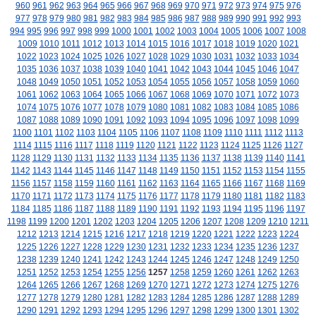
960
961
962
963
964
965
966
967
968
969
970
971
972
973
974
975
976
977
978
979
980
981
982
983
984
985
986
987
988
989
990
991
992
993
994
995
996
997
998
999
1000
1001
1002
1003
1004
1005
1006
1007
1008
1009
1010
1011
1012
1013
1014
1015
1016
1017
1018
1019
1020
1021
1022
1023
1024
1025
1026
1027
1028
1029
1030
1031
1032
1033
1034
1035
1036
1037
1038
1039
1040
1041
1042
1043
1044
1045
1046
1047
1048
1049
1050
1051
1052
1053
1054
1055
1056
1057
1058
1059
1060
1061
1062
1063
1064
1065
1066
1067
1068
1069
1070
1071
1072
1073
1074
1075
1076
1077
1078
1079
1080
1081
1082
1083
1084
1085
1086
1087
1088
1089
1090
1091
1092
1093
1094
1095
1096
1097
1098
1099
1100
1101
1102
1103
1104
1105
1106
1107
1108
1109
1110
1111
1112
1113
1114
1115
1116
1117
1118
1119
1120
1121
1122
1123
1124
1125
1126
1127
1128
1129
1130
1131
1132
1133
1134
1135
1136
1137
1138
1139
1140
1141
1142
1143
1144
1145
1146
1147
1148
1149
1150
1151
1152
1153
1154
1155
1156
1157
1158
1159
1160
1161
1162
1163
1164
1165
1166
1167
1168
1169
1170
1171
1172
1173
1174
1175
1176
1177
1178
1179
1180
1181
1182
1183
1184
1185
1186
1187
1188
1189
1190
1191
1192
1193
1194
1195
1196
1197
1198
1199
1200
1201
1202
1203
1204
1205
1206
1207
1208
1209
1210
1211
1212
1213
1214
1215
1216
1217
1218
1219
1220
1221
1222
1223
1224
1225
1226
1227
1228
1229
1230
1231
1232
1233
1234
1235
1236
1237
1238
1239
1240
1241
1242
1243
1244
1245
1246
1247
1248
1249
1250
1251
1252
1253
1254
1255
1256
1257
1258
1259
1260
1261
1262
1263
1264
1265
1266
1267
1268
1269
1270
1271
1272
1273
1274
1275
1276
1277
1278
1279
1280
1281
1282
1283
1284
1285
1286
1287
1288
1289
1290
1291
1292
1293
1294
1295
1296
1297
1298
1299
1300
1301
1302