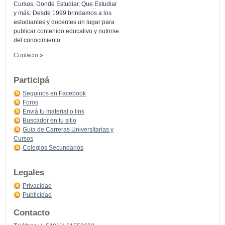
Cursos, Donde Estudiar, Que Estudiar
y más: Desde 1999 brindamos a los
estudiantes y docentes un lugar para
publicar contenido educativo y nutrirse
del conocimiento.
Contacto »
Participá
Seguinos en Facebook
Foros
Enviá tu material o link
Buscador en tu sitio
Guia de Carreras Universitarias y
Cursos
Colegios Secundarios
Legales
Privacidad
Publicidad
Contacto