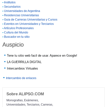
•
Institutos
•
Secundarios
•
Universidades de Argentina
•
Residencias Universitarias
•
Guia de Carreras Universitarias y Cursos
•
Eventos en Universidades y Terciarios
•
Artículos Profesionales
•
Cultura del Mundo
•
Buscador en tu sitio
Auspicio
Tene tu sitio web facil de usar. Aparece en Google!
LA GUERRILLA DIGITAL
Intercambios Virtuales
Intercambio de enlaces
Sobre ALIPSO.COM
Monografias, Exámenes,
Universidades, Terciarios, Carreras,