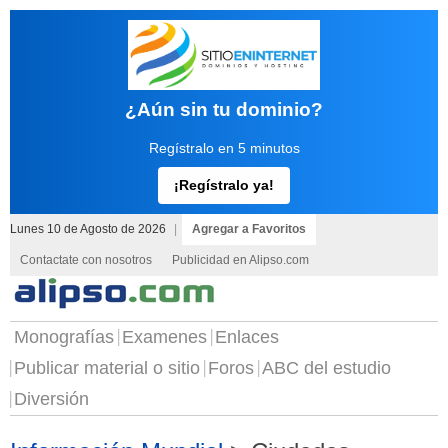
¿Aún sin tu dominio?
Regístralo en 5 minutos
¡Regístralo ya!
Lunes 10 de Agosto de 2026
|
Agregar a Favoritos
Contactate con nosotros
Publicidad en Alipso.com
Monografías
Examenes
Enlaces
Publicar material o sitio
Foros
ABC del estudio
Diversión