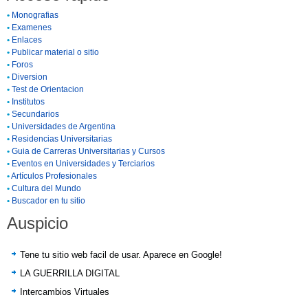
•
Monografias
•
Examenes
•
Enlaces
•
Publicar material o sitio
•
Foros
•
Diversion
•
Test de Orientacion
•
Institutos
•
Secundarios
•
Universidades de Argentina
•
Residencias Universitarias
•
Guia de Carreras Universitarias y Cursos
•
Eventos en Universidades y Terciarios
•
Artículos Profesionales
•
Cultura del Mundo
•
Buscador en tu sitio
Auspicio
Tene tu sitio web facil de usar. Aparece en Google!
LA GUERRILLA DIGITAL
Intercambios Virtuales