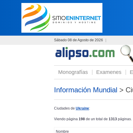
Sábado 08 de Agosto de 2026
|
Monografías
Examenes
E
Información Mundial
> Ci
Ciudades de
Ukraine
:
Viendo página
198
de un total de
1313
páginas.
Nombre