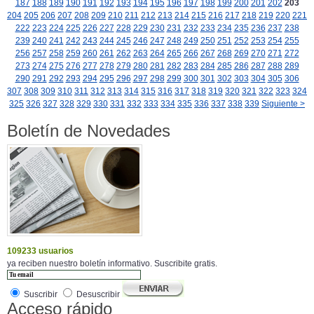
187
188
189
190
191
192
193
194
195
196
197
198
199
200
201
202
203
204
205
206
207
208
209
210
211
212
213
214
215
216
217
218
219
220
221
222
223
224
225
226
227
228
229
230
231
232
233
234
235
236
237
238
239
240
241
242
243
244
245
246
247
248
249
250
251
252
253
254
255
256
257
258
259
260
261
262
263
264
265
266
267
268
269
270
271
272
273
274
275
276
277
278
279
280
281
282
283
284
285
286
287
288
289
290
291
292
293
294
295
296
297
298
299
300
301
302
303
304
305
306
307
308
309
310
311
312
313
314
315
316
317
318
319
320
321
322
323
324
325
326
327
328
329
330
331
332
333
334
335
336
337
338
339
Siguiente >
Boletín de Novedades
109233 usuarios
ya reciben nuestro boletín informativo. Suscribite gratis.
Suscribir
Desuscribir
Acceso rápido