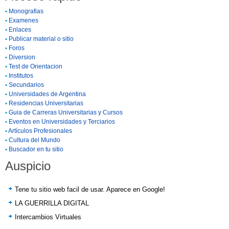
•
Monografias
•
Examenes
•
Enlaces
•
Publicar material o sitio
•
Foros
•
Diversion
•
Test de Orientacion
•
Institutos
•
Secundarios
•
Universidades de Argentina
•
Residencias Universitarias
•
Guia de Carreras Universitarias y Cursos
•
Eventos en Universidades y Terciarios
•
Artículos Profesionales
•
Cultura del Mundo
•
Buscador en tu sitio
Auspicio
Tene tu sitio web facil de usar. Aparece en Google!
LA GUERRILLA DIGITAL
Intercambios Virtuales