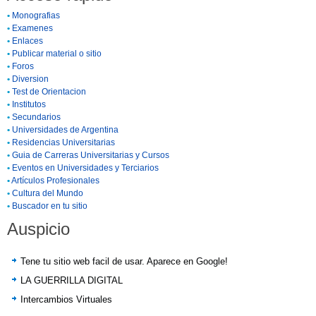
•
Monografias
•
Examenes
•
Enlaces
•
Publicar material o sitio
•
Foros
•
Diversion
•
Test de Orientacion
•
Institutos
•
Secundarios
•
Universidades de Argentina
•
Residencias Universitarias
•
Guia de Carreras Universitarias y Cursos
•
Eventos en Universidades y Terciarios
•
Artículos Profesionales
•
Cultura del Mundo
•
Buscador en tu sitio
Auspicio
Tene tu sitio web facil de usar. Aparece en Google!
LA GUERRILLA DIGITAL
Intercambios Virtuales