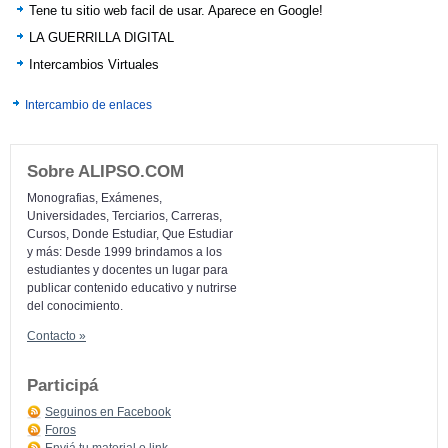
Tene tu sitio web facil de usar. Aparece en Google!
LA GUERRILLA DIGITAL
Intercambios Virtuales
Intercambio de enlaces
Sobre ALIPSO.COM
Monografias, Exámenes,
Universidades, Terciarios, Carreras,
Cursos, Donde Estudiar, Que Estudiar
y más: Desde 1999 brindamos a los
estudiantes y docentes un lugar para
publicar contenido educativo y nutrirse
del conocimiento.
Contacto »
Participá
Seguinos en Facebook
Foros
Enviá tu material o link