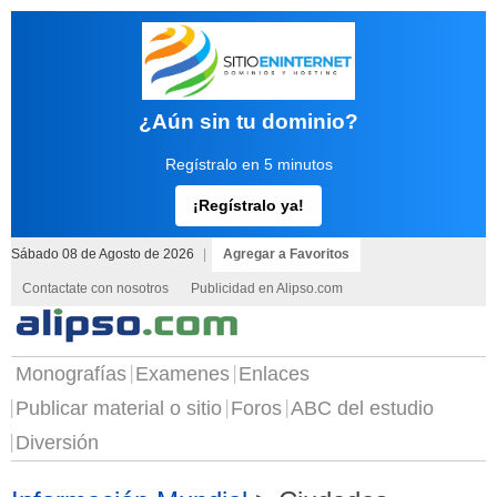
¿Aún sin tu dominio?
Regístralo en 5 minutos
¡Regístralo ya!
Sábado 08 de Agosto de 2026
|
Agregar a Favoritos
Contactate con nosotros
Publicidad en Alipso.com
Monografías
Examenes
Enlaces
Publicar material o sitio
Foros
ABC del estudio
Diversión