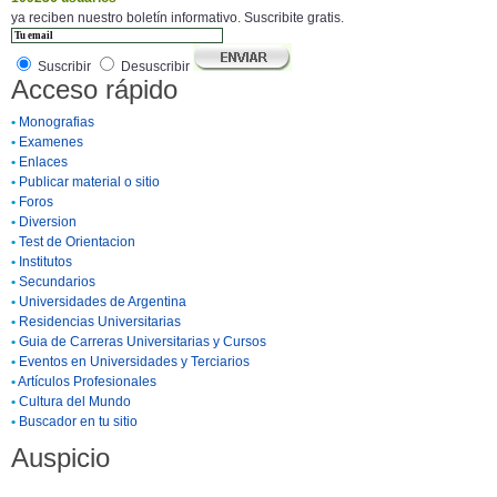
ya reciben nuestro boletín informativo. Suscribite gratis.
Suscribir
Desuscribir
Acceso rápido
•
Monografias
•
Examenes
•
Enlaces
•
Publicar material o sitio
•
Foros
•
Diversion
•
Test de Orientacion
•
Institutos
•
Secundarios
•
Universidades de Argentina
•
Residencias Universitarias
•
Guia de Carreras Universitarias y Cursos
•
Eventos en Universidades y Terciarios
•
Artículos Profesionales
•
Cultura del Mundo
•
Buscador en tu sitio
Auspicio