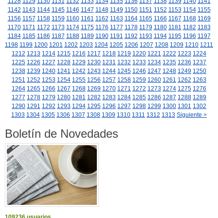
1128
1129
1130
1131
1132
1133
1134
1135
1136
1137
1138
1139
1140
1141
1142
1143
1144
1145
1146
1147
1148
1149
1150
1151
1152
1153
1154
1155
1156
1157
1158
1159
1160
1161
1162
1163
1164
1165
1166
1167
1168
1169
1170
1171
1172
1173
1174
1175
1176
1177
1178
1179
1180
1181
1182
1183
1184
1185
1186
1187
1188
1189
1190
1191
1192
1193
1194
1195
1196
1197
1198
1199
1200
1201
1202
1203
1204
1205
1206
1207
1208
1209
1210
1211
1212
1213
1214
1215
1216
1217
1218
1219
1220
1221
1222
1223
1224
1225
1226
1227
1228
1229
1230
1231
1232
1233
1234
1235
1236
1237
1238
1239
1240
1241
1242
1243
1244
1245
1246
1247
1248
1249
1250
1251
1252
1253
1254
1255
1256
1257
1258
1259
1260
1261
1262
1263
1264
1265
1266
1267
1268
1269
1270
1271
1272
1273
1274
1275
1276
1277
1278
1279
1280
1281
1282
1283
1284
1285
1286
1287
1288
1289
1290
1291
1292
1293
1294
1295
1296
1297
1298
1299
1300
1301
1302
1303
1304
1305
1306
1307
1308
1309
1310
1311
1312
1313
Siguiente >
Boletín de Novedades
109236 usuarios