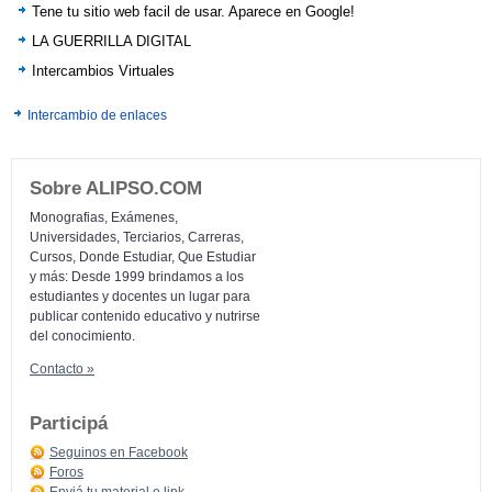
Tene tu sitio web facil de usar. Aparece en Google!
LA GUERRILLA DIGITAL
Intercambios Virtuales
Intercambio de enlaces
Sobre ALIPSO.COM
Monografias, Exámenes,
Universidades, Terciarios, Carreras,
Cursos, Donde Estudiar, Que Estudiar
y más: Desde 1999 brindamos a los
estudiantes y docentes un lugar para
publicar contenido educativo y nutrirse
del conocimiento.
Contacto »
Participá
Seguinos en Facebook
Foros
Enviá tu material o link