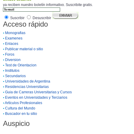
ya reciben nuestro boletín informativo. Suscribite gratis.
Suscribir
Desuscribir
Acceso rápido
•
Monografias
•
Examenes
•
Enlaces
•
Publicar material o sitio
•
Foros
•
Diversion
•
Test de Orientacion
•
Institutos
•
Secundarios
•
Universidades de Argentina
•
Residencias Universitarias
•
Guia de Carreras Universitarias y Cursos
•
Eventos en Universidades y Terciarios
•
Artículos Profesionales
•
Cultura del Mundo
•
Buscador en tu sitio
Auspicio