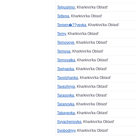
Tetyushino
, Kharkivs'ka Oblast'
Tetlega
, Kharkivs'ka Oblast'
Terpen�??yevka
, Kharkivs'ka Oblast'
Terny
, Kharkivs'ka Oblast'
Ternovoye
, Kharkivs'ka Oblast'
Ternova
, Kharkivs'ka Oblast'
Ternovatka
, Kharkivs'ka Oblast'
Teplyanka
, Kharkivs'ka Oblast'
Tavolzhanka
, Kharkivs'ka Oblast'
Tavezhnya
, Kharkivs'ka Oblast'
Tarasovka
, Kharkivs'ka Oblast'
Taranovka
, Kharkivs'ka Oblast'
Tabayevka
, Kharkivs'ka Oblast'
Svyachenovka
, Kharkivs'ka Oblast'
Svobodnyy
, Kharkivs'ka Oblast'