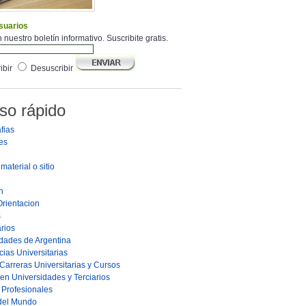
suarios
 nuestro boletín informativo. Suscribite gratis.
ibir
Desuscribir
so rápido
fias
es
material o sitio
n
Orientacion
s
rios
dades de Argentina
ias Universitarias
Carreras Universitarias y Cursos
en Universidades y Terciarios
s Profesionales
 del Mundo