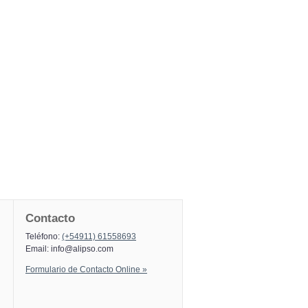
Contacto
Teléfono:
(+54911) 61558693
Email:
info@alipso.com
Formulario de Contacto Online »