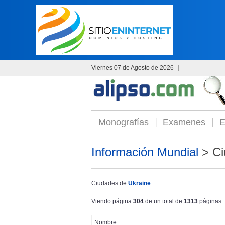
Viernes 07 de Agosto de 2026
|
Monografías
Examenes
E
Información Mundial
> Ci
Ciudades de
Ukraine
:
Viendo página
304
de un total de
1313
páginas.
Nombre