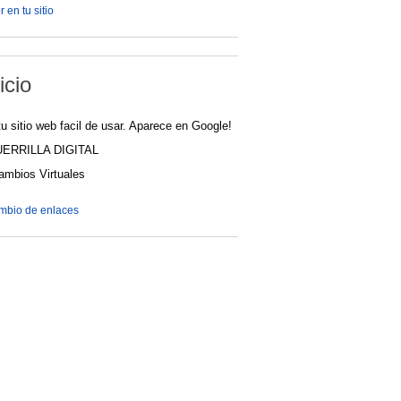
 en tu sitio
icio
u sitio web facil de usar. Aparece en Google!
UERRILLA DIGITAL
cambios Virtuales
ambio de enlaces