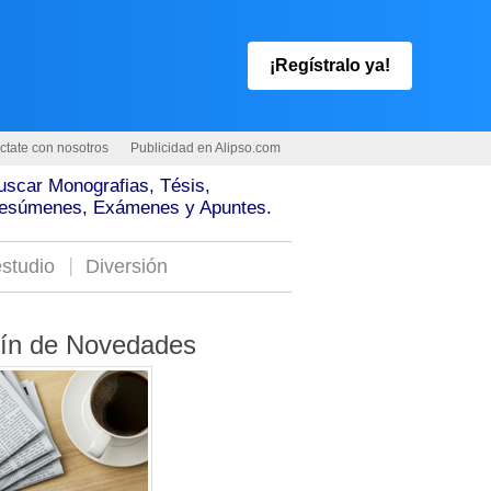
¡Regístralo ya!
ctate con nosotros
Publicidad en Alipso.com
uscar Monografias, Tésis,
esúmenes, Exámenes y Apuntes.
studio
Diversión
tín de Novedades