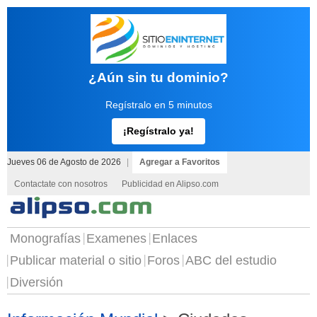
¿Aún sin tu dominio?
Regístralo en 5 minutos
¡Regístralo ya!
Jueves 06 de Agosto de 2026
|
Agregar a Favoritos
Contactate con nosotros
Publicidad en Alipso.com
Monografías
Examenes
Enlaces
Publicar material o sitio
Foros
ABC del estudio
Diversión