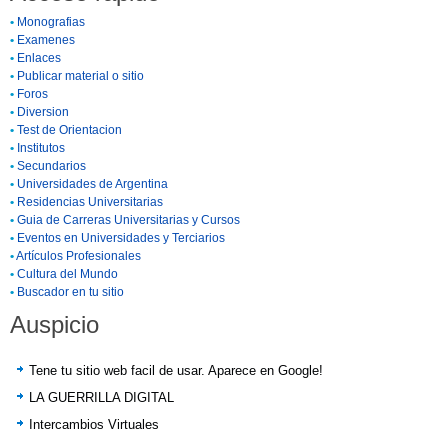
•
Monografias
•
Examenes
•
Enlaces
•
Publicar material o sitio
•
Foros
•
Diversion
•
Test de Orientacion
•
Institutos
•
Secundarios
•
Universidades de Argentina
•
Residencias Universitarias
•
Guia de Carreras Universitarias y Cursos
•
Eventos en Universidades y Terciarios
•
Artículos Profesionales
•
Cultura del Mundo
•
Buscador en tu sitio
Auspicio
Tene tu sitio web facil de usar. Aparece en Google!
LA GUERRILLA DIGITAL
Intercambios Virtuales