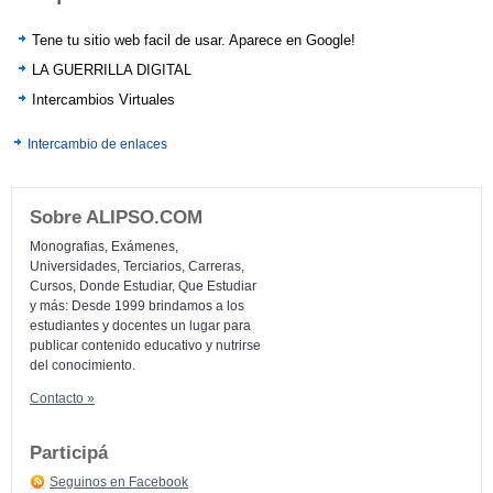
Tene tu sitio web facil de usar. Aparece en Google!
LA GUERRILLA DIGITAL
Intercambios Virtuales
Intercambio de enlaces
Sobre ALIPSO.COM
Monografias, Exámenes,
Universidades, Terciarios, Carreras,
Cursos, Donde Estudiar, Que Estudiar
y más: Desde 1999 brindamos a los
estudiantes y docentes un lugar para
publicar contenido educativo y nutrirse
del conocimiento.
Contacto »
Participá
Seguinos en Facebook