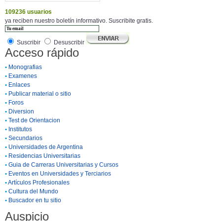
109236 usuarios
ya reciben nuestro boletín informativo. Suscribite gratis.
Suscribir
Desuscribir
Acceso rápido
•
Monografias
•
Examenes
•
Enlaces
•
Publicar material o sitio
•
Foros
•
Diversion
•
Test de Orientacion
•
Institutos
•
Secundarios
•
Universidades de Argentina
•
Residencias Universitarias
•
Guia de Carreras Universitarias y Cursos
•
Eventos en Universidades y Terciarios
•
Artículos Profesionales
•
Cultura del Mundo
•
Buscador en tu sitio
Auspicio