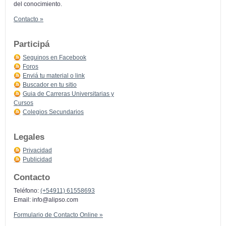
del conocimiento.
Contacto »
Participá
Seguinos en Facebook
Foros
Enviá tu material o link
Buscador en tu sitio
Guia de Carreras Universitarias y
Cursos
Colegios Secundarios
Legales
Privacidad
Publicidad
Contacto
Teléfono:
(+54911) 61558693
Email:
info@alipso.com
Formulario de Contacto Online »