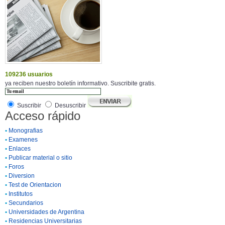
109236 usuarios
ya reciben nuestro boletín informativo. Suscribite gratis.
Suscribir
Desuscribir
Acceso rápido
•
Monografias
•
Examenes
•
Enlaces
•
Publicar material o sitio
•
Foros
•
Diversion
•
Test de Orientacion
•
Institutos
•
Secundarios
•
Universidades de Argentina
•
Residencias Universitarias