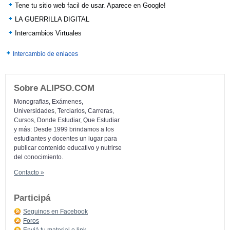
Tene tu sitio web facil de usar. Aparece en Google!
LA GUERRILLA DIGITAL
Intercambios Virtuales
Intercambio de enlaces
Sobre ALIPSO.COM
Monografias, Exámenes,
Universidades, Terciarios, Carreras,
Cursos, Donde Estudiar, Que Estudiar
y más: Desde 1999 brindamos a los
estudiantes y docentes un lugar para
publicar contenido educativo y nutrirse
del conocimiento.
Contacto »
Participá
Seguinos en Facebook
Foros
Enviá tu material o link