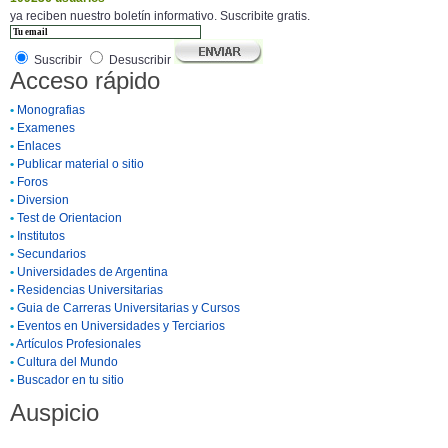
ya reciben nuestro boletín informativo. Suscribite gratis.
Suscribir
Desuscribir
Acceso rápido
•
Monografias
•
Examenes
•
Enlaces
•
Publicar material o sitio
•
Foros
•
Diversion
•
Test de Orientacion
•
Institutos
•
Secundarios
•
Universidades de Argentina
•
Residencias Universitarias
•
Guia de Carreras Universitarias y Cursos
•
Eventos en Universidades y Terciarios
•
Artículos Profesionales
•
Cultura del Mundo
•
Buscador en tu sitio
Auspicio