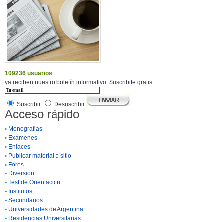
109236 usuarios
ya reciben nuestro boletín informativo. Suscribite gratis.
Suscribir
Desuscribir
Acceso rápido
•
Monografias
•
Examenes
•
Enlaces
•
Publicar material o sitio
•
Foros
•
Diversion
•
Test de Orientacion
•
Institutos
•
Secundarios
•
Universidades de Argentina
•
Residencias Universitarias