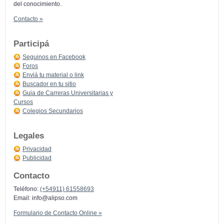
del conocimiento.
Contacto »
Participá
Seguinos en Facebook
Foros
Enviá tu material o link
Buscador en tu sitio
Guia de Carreras Universitarias y
Cursos
Colegios Secundarios
Legales
Privacidad
Publicidad
Contacto
Teléfono:
(+54911) 61558693
Email:
info@alipso.com
Formulario de Contacto Online »