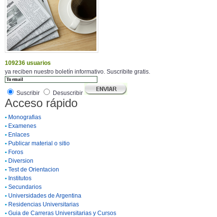
109236 usuarios
ya reciben nuestro boletín informativo. Suscribite gratis.
Suscribir
Desuscribir
Acceso rápido
•
Monografias
•
Examenes
•
Enlaces
•
Publicar material o sitio
•
Foros
•
Diversion
•
Test de Orientacion
•
Institutos
•
Secundarios
•
Universidades de Argentina
•
Residencias Universitarias
•
Guia de Carreras Universitarias y Cursos