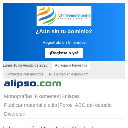
¿Aún sin tu dominio?
Regístralo en 5 minutos
¡Regístralo ya!
Lunes 10 de Agosto de 2026
|
Agregar a Favoritos
Contactate con nosotros
Publicidad en Alipso.com
Monografías
Examenes
Enlaces
Publicar material o sitio
Foros
ABC del estudio
Diversión