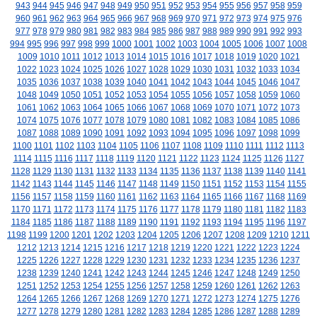
943
944
945
946
947
948
949
950
951
952
953
954
955
956
957
958
959
960
961
962
963
964
965
966
967
968
969
970
971
972
973
974
975
976
977
978
979
980
981
982
983
984
985
986
987
988
989
990
991
992
993
994
995
996
997
998
999
1000
1001
1002
1003
1004
1005
1006
1007
1008
1009
1010
1011
1012
1013
1014
1015
1016
1017
1018
1019
1020
1021
1022
1023
1024
1025
1026
1027
1028
1029
1030
1031
1032
1033
1034
1035
1036
1037
1038
1039
1040
1041
1042
1043
1044
1045
1046
1047
1048
1049
1050
1051
1052
1053
1054
1055
1056
1057
1058
1059
1060
1061
1062
1063
1064
1065
1066
1067
1068
1069
1070
1071
1072
1073
1074
1075
1076
1077
1078
1079
1080
1081
1082
1083
1084
1085
1086
1087
1088
1089
1090
1091
1092
1093
1094
1095
1096
1097
1098
1099
1100
1101
1102
1103
1104
1105
1106
1107
1108
1109
1110
1111
1112
1113
1114
1115
1116
1117
1118
1119
1120
1121
1122
1123
1124
1125
1126
1127
1128
1129
1130
1131
1132
1133
1134
1135
1136
1137
1138
1139
1140
1141
1142
1143
1144
1145
1146
1147
1148
1149
1150
1151
1152
1153
1154
1155
1156
1157
1158
1159
1160
1161
1162
1163
1164
1165
1166
1167
1168
1169
1170
1171
1172
1173
1174
1175
1176
1177
1178
1179
1180
1181
1182
1183
1184
1185
1186
1187
1188
1189
1190
1191
1192
1193
1194
1195
1196
1197
1198
1199
1200
1201
1202
1203
1204
1205
1206
1207
1208
1209
1210
1211
1212
1213
1214
1215
1216
1217
1218
1219
1220
1221
1222
1223
1224
1225
1226
1227
1228
1229
1230
1231
1232
1233
1234
1235
1236
1237
1238
1239
1240
1241
1242
1243
1244
1245
1246
1247
1248
1249
1250
1251
1252
1253
1254
1255
1256
1257
1258
1259
1260
1261
1262
1263
1264
1265
1266
1267
1268
1269
1270
1271
1272
1273
1274
1275
1276
1277
1278
1279
1280
1281
1282
1283
1284
1285
1286
1287
1288
1289