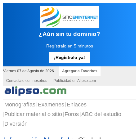
¿Aún sin tu dominio?
Regístralo en 5 minutos
¡Regístralo ya!
Viernes 07 de Agosto de 2026
|
Agregar a Favoritos
Contactate con nosotros
Publicidad en Alipso.com
Monografías
Examenes
Enlaces
Publicar material o sitio
Foros
ABC del estudio
Diversión