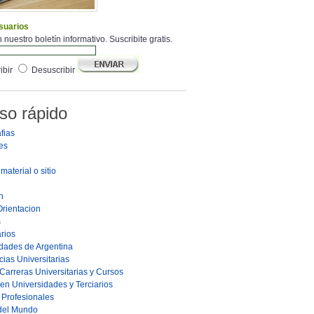
suarios
 nuestro boletín informativo. Suscribite gratis.
ibir
Desuscribir
so rápido
fias
es
material o sitio
n
Orientacion
s
rios
dades de Argentina
ias Universitarias
Carreras Universitarias y Cursos
en Universidades y Terciarios
s Profesionales
 del Mundo