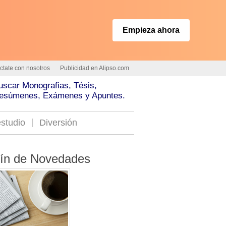
Empieza ahora
ctate con nosotros
Publicidad en Alipso.com
uscar Monografias, Tésis,
esúmenes, Exámenes y Apuntes.
studio
Diversión
tín de Novedades