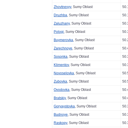
Zhovtnevyy
, Sumy Oblast
50.
Druzhba
, Sumy Oblast
50.
Zaluzhany
, Sumy Oblast
50.
Pologi
, Sumy Oblast
50.
Buymerovka
, Sumy Oblast
50.
Zarechnoye
, Sumy Oblast
50.
Sosonka
, Sumy Oblast
50.
Klimentov
, Sumy Oblast
50.
Novoselovka
, Sumy Oblast
50.
Zubovka
, Sumy Oblast
50.
Ovodovka
, Sumy Oblast
50.
Bratskiy
, Sumy Oblast
50.
Goryaystovka
, Sumy Oblast
50.
Budnoye
, Sumy Oblast
50.
Raskopy
, Sumy Oblast
50.