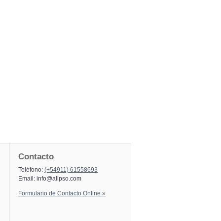
Contacto
Teléfono:
(+54911) 61558693
Email:
info@alipso.com
Formulario de Contacto Online »