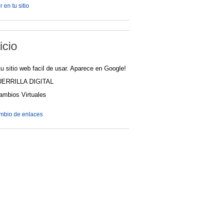
 en tu sitio
icio
u sitio web facil de usar. Aparece en Google!
UERRILLA DIGITAL
cambios Virtuales
ambio de enlaces