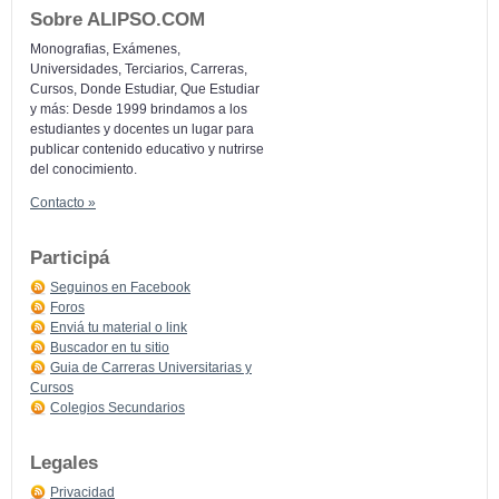
Sobre ALIPSO.COM
Monografias, Exámenes,
Universidades, Terciarios, Carreras,
Cursos, Donde Estudiar, Que Estudiar
y más: Desde 1999 brindamos a los
estudiantes y docentes un lugar para
publicar contenido educativo y nutrirse
del conocimiento.
Contacto »
Participá
Seguinos en Facebook
Foros
Enviá tu material o link
Buscador en tu sitio
Guia de Carreras Universitarias y
Cursos
Colegios Secundarios
Legales
Privacidad