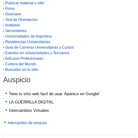
•
Publicar material o sitio
•
Foros
•
Diversion
•
Test de Orientacion
•
Institutos
•
Secundarios
•
Universidades de Argentina
•
Residencias Universitarias
•
Guia de Carreras Universitarias y Cursos
•
Eventos en Universidades y Terciarios
•
Artículos Profesionales
•
Cultura del Mundo
•
Buscador en tu sitio
Auspicio
Tene tu sitio web facil de usar. Aparece en Google!
LA GUERRILLA DIGITAL
Intercambios Virtuales
Intercambio de enlaces