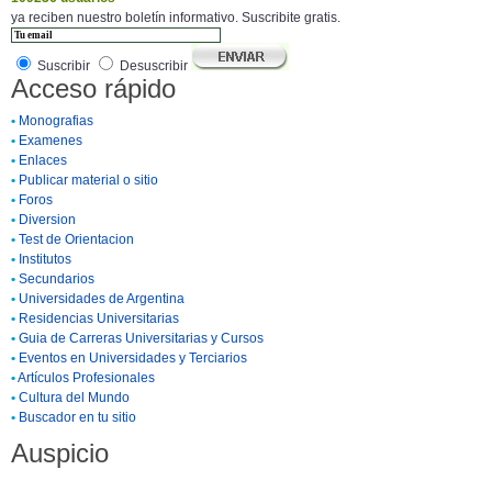
ya reciben nuestro boletín informativo. Suscribite gratis.
Suscribir
Desuscribir
Acceso rápido
•
Monografias
•
Examenes
•
Enlaces
•
Publicar material o sitio
•
Foros
•
Diversion
•
Test de Orientacion
•
Institutos
•
Secundarios
•
Universidades de Argentina
•
Residencias Universitarias
•
Guia de Carreras Universitarias y Cursos
•
Eventos en Universidades y Terciarios
•
Artículos Profesionales
•
Cultura del Mundo
•
Buscador en tu sitio
Auspicio