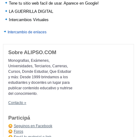
Tene tu sitio web facil de usar. Aparece en Google!
LA GUERRILLA DIGITAL
Intercambios Virtuales
Intercambio de enlaces
Sobre ALIPSO.COM
Monografias, Exámenes,
Universidades, Terciarios, Carreras,
Cursos, Donde Estudiar, Que Estudiar
y más: Desde 1999 brindamos a los
estudiantes y docentes un lugar para
publicar contenido educativo y nutrirse
del conocimiento.
Contacto »
Participá
Seguinos en Facebook
Foros
Enviá tu material o link